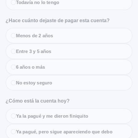
Todavía no lo tengo
¿Hace cuánto dejaste de pagar esta cuenta?
Menos de 2 años
Entre 3 y 5 años
6 años o más
No estoy seguro
¿Cómo está la cuenta hoy?
Ya la pagué y me dieron finiquito
Ya pagué, pero sigue apareciendo que debo