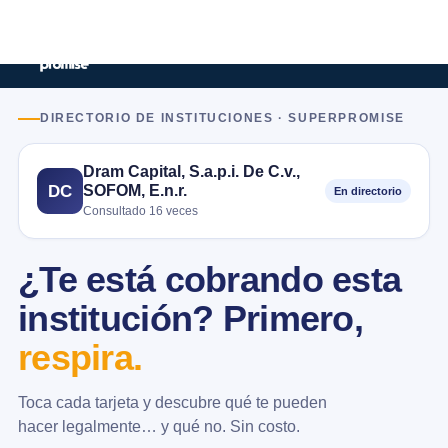
DIRECTORIO DE INSTITUCIONES · SUPERPROMISE
Dram Capital, S.a.p.i. De C.v.,
SOFOM, E.n.r.
DC
En directorio
Consultado 16 veces
¿Te está cobrando esta
institución? Primero,
respira.
Toca cada tarjeta y descubre qué te pueden
hacer legalmente… y qué no. Sin costo.