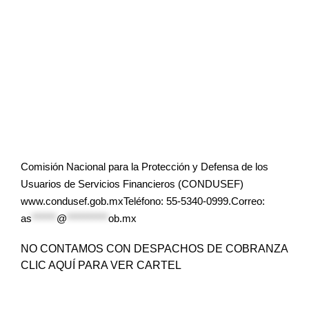
Comisión Nacional para la Protección y Defensa de los
Usuarios de Servicios Financieros (CONDUSEF)
www.condusef.gob.mxTeléfono: 55-5340-0999.Correo:
as
******
@
**********
ob.mx
NO CONTAMOS CON DESPACHOS DE COBRANZA
CLIC AQUÍ PARA VER CARTEL