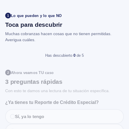
Lo que pueden y lo que NO
1
Toca para descubrir
Muchas cobranzas hacen cosas que no tienen permitidas.
Averigua cuáles.
Has descubierto
0
de 5
Ahora veamos TU caso
2
3 preguntas rápidas
Con esto te damos una lectura de tu situación específica.
¿Ya tienes tu Reporte de Crédito Especial?
Sí, ya lo tengo