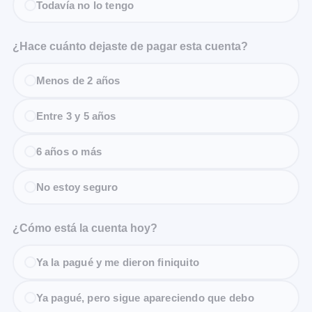
Todavía no lo tengo
¿Hace cuánto dejaste de pagar esta cuenta?
Menos de 2 años
Entre 3 y 5 años
6 años o más
No estoy seguro
¿Cómo está la cuenta hoy?
Ya la pagué y me dieron finiquito
Ya pagué, pero sigue apareciendo que debo