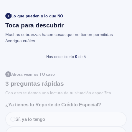
Lo que pueden y lo que NO
1
Toca para descubrir
Muchas cobranzas hacen cosas que no tienen permitidas.
Averigua cuáles.
Has descubierto
0
de 5
Ahora veamos TU caso
2
3 preguntas rápidas
Con esto te damos una lectura de tu situación específica.
¿Ya tienes tu Reporte de Crédito Especial?
Sí, ya lo tengo