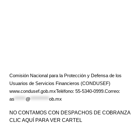
Comisión Nacional para la Protección y Defensa de los
Usuarios de Servicios Financieros (CONDUSEF)
www.condusef.gob.mxTeléfono: 55-5340-0999.Correo:
as
******
@
**********
ob.mx
NO CONTAMOS CON DESPACHOS DE COBRANZA
CLIC AQUÍ PARA VER CARTEL