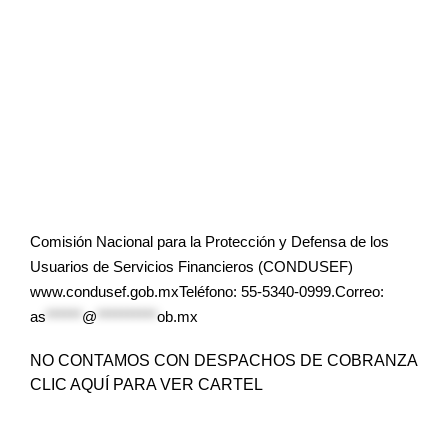
Comisión Nacional para la Protección y Defensa de los
Usuarios de Servicios Financieros (CONDUSEF)
www.condusef.gob.mxTeléfono: 55-5340-0999.Correo:
as
******
@
**********
ob.mx
NO CONTAMOS CON DESPACHOS DE COBRANZA
CLIC AQUÍ PARA VER CARTEL