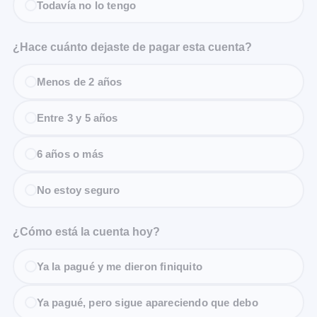
Todavía no lo tengo
¿Hace cuánto dejaste de pagar esta cuenta?
Menos de 2 años
Entre 3 y 5 años
6 años o más
No estoy seguro
¿Cómo está la cuenta hoy?
Ya la pagué y me dieron finiquito
Ya pagué, pero sigue apareciendo que debo