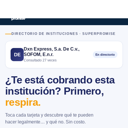
DIRECTORIO DE INSTITUCIONES · SUPERPROMISE
Dxn Express, S.a. De C.v.,
SOFOM, E.n.r.
DE
En directorio
Consultado 27 veces
¿Te está cobrando esta
institución? Primero,
respira.
Toca cada tarjeta y descubre qué te pueden
hacer legalmente… y qué no. Sin costo.