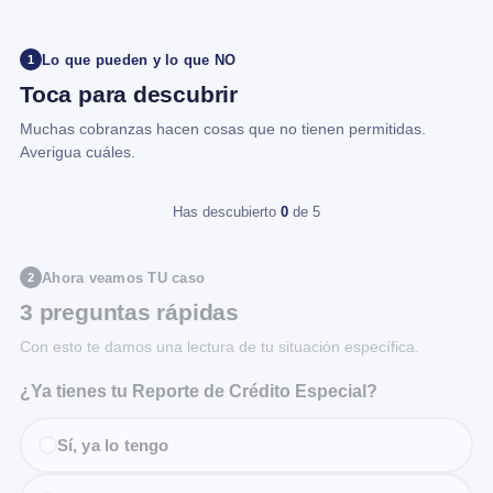
Lo que pueden y lo que NO
1
Toca para descubrir
Muchas cobranzas hacen cosas que no tienen permitidas.
Averigua cuáles.
Has descubierto
0
de 5
Ahora veamos TU caso
2
3 preguntas rápidas
Con esto te damos una lectura de tu situación específica.
¿Ya tienes tu Reporte de Crédito Especial?
Sí, ya lo tengo