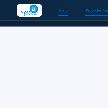
Inicio
Productos fin