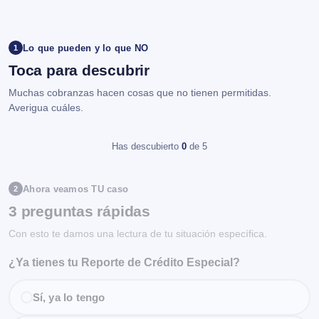
Lo que pueden y lo que NO
1
Toca para descubrir
Muchas cobranzas hacen cosas que no tienen permitidas.
Averigua cuáles.
Has descubierto
0
de 5
Ahora veamos TU caso
2
3 preguntas rápidas
Con esto te damos una lectura de tu situación específica.
¿Ya tienes tu Reporte de Crédito Especial?
Sí, ya lo tengo