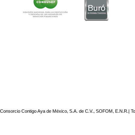
 Consorcio Contigo Aya de México, S.A. de C.V., SOFOM, E.N.R.| T