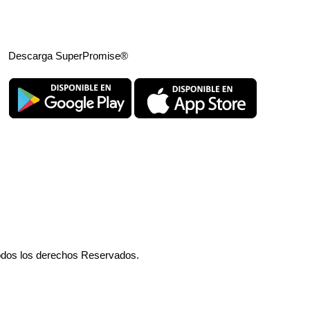
Descarga SuperPromise®
odos los derechos Reservados.