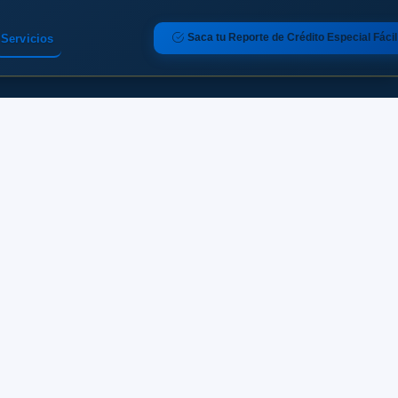
Saca tu Reporte de Crédito Especial Fácil
Servicios