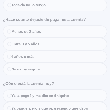
Todavía no lo tengo
¿Hace cuánto dejaste de pagar esta cuenta?
Menos de 2 años
Entre 3 y 5 años
6 años o más
No estoy seguro
¿Cómo está la cuenta hoy?
Ya la pagué y me dieron finiquito
Ya pagué, pero sigue apareciendo que debo