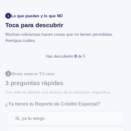
Lo que pueden y lo que NO
1
Toca para descubrir
Muchas cobranzas hacen cosas que no tienen permitidas.
Averigua cuáles.
Has descubierto
0
de 5
Ahora veamos TU caso
2
3 preguntas rápidas
Con esto te damos una lectura de tu situación específica.
¿Ya tienes tu Reporte de Crédito Especial?
Sí, ya lo tengo