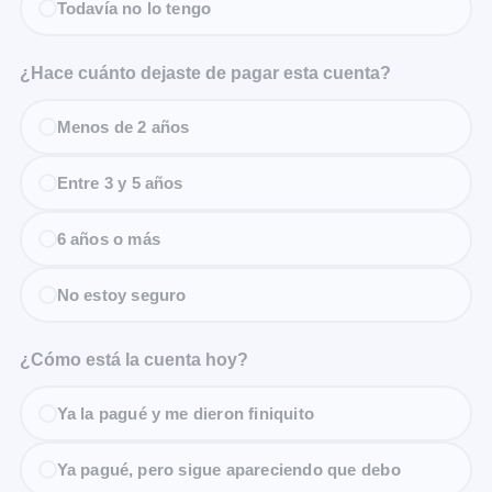
Todavía no lo tengo
¿Hace cuánto dejaste de pagar esta cuenta?
Menos de 2 años
Entre 3 y 5 años
6 años o más
No estoy seguro
¿Cómo está la cuenta hoy?
Ya la pagué y me dieron finiquito
Ya pagué, pero sigue apareciendo que debo