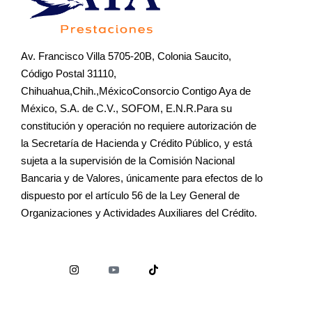
Av. Francisco Villa 5705-20B, Colonia Saucito,
Código Postal 31110,
Chihuahua,Chih.,MéxicoConsorcio Contigo Aya de
México, S.A. de C.V., SOFOM, E.N.R.Para su
constitución y operación no requiere autorización de
la Secretaría de Hacienda y Crédito Público, y está
sujeta a la supervisión de la Comisión Nacional
Bancaria y de Valores, únicamente para efectos de lo
dispuesto por el artículo 56 de la Ley General de
Organizaciones y Actividades Auxiliares del Crédito.