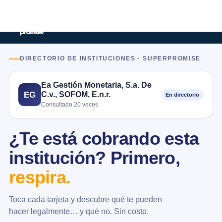
DIRECTORIO DE INSTITUCIONES · SUPERPROMISE
Ea Gestión Monetaria, S.a. De
C.v., SOFOM, E.n.r.
EG
En directorio
Consultado 20 veces
¿Te está cobrando esta
institución? Primero,
respira.
Toca cada tarjeta y descubre qué te pueden
hacer legalmente… y qué no. Sin costo.