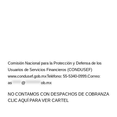
Comisión Nacional para la Protección y Defensa de los
Usuarios de Servicios Financieros (CONDUSEF)
www.condusef.gob.mxTeléfono: 55-5340-0999.Correo:
as
******
@
**********
ob.mx
NO CONTAMOS CON DESPACHOS DE COBRANZA
CLIC AQUÍ PARA VER CARTEL