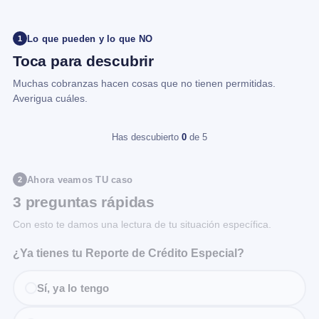
Lo que pueden y lo que NO
1
Toca para descubrir
Muchas cobranzas hacen cosas que no tienen permitidas.
Averigua cuáles.
Has descubierto
0
de 5
Ahora veamos TU caso
2
3 preguntas rápidas
Con esto te damos una lectura de tu situación específica.
¿Ya tienes tu Reporte de Crédito Especial?
Sí, ya lo tengo