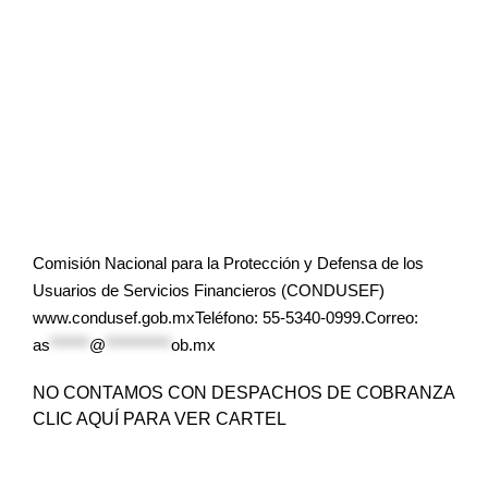
Comisión Nacional para la Protección y Defensa de los
Usuarios de Servicios Financieros (CONDUSEF)
www.condusef.gob.mxTeléfono: 55-5340-0999.Correo:
as
******
@
**********
ob.mx
NO CONTAMOS CON DESPACHOS DE COBRANZA
CLIC AQUÍ PARA VER CARTEL