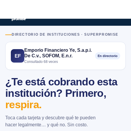
DIRECTORIO DE INSTITUCIONES · SUPERPROMISE
Emporio Financiero Ye, S.a.p.i.
De C.v., SOFOM, E.n.r.
EF
En directorio
Consultado 68 veces
¿Te está cobrando esta
institución? Primero,
respira.
Toca cada tarjeta y descubre qué te pueden
hacer legalmente… y qué no. Sin costo.