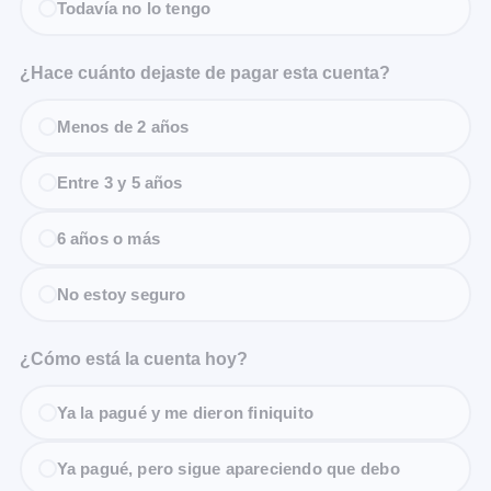
Todavía no lo tengo
¿Hace cuánto dejaste de pagar esta cuenta?
Menos de 2 años
Entre 3 y 5 años
6 años o más
No estoy seguro
¿Cómo está la cuenta hoy?
Ya la pagué y me dieron finiquito
Ya pagué, pero sigue apareciendo que debo