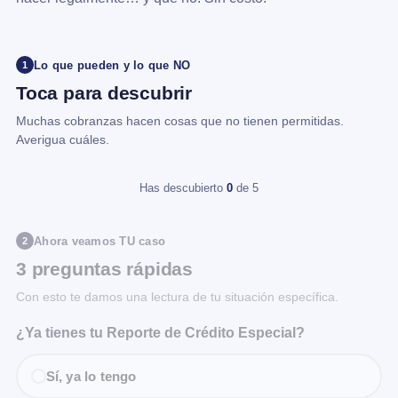
Lo que pueden y lo que NO
1
Toca para descubrir
Muchas cobranzas hacen cosas que no tienen permitidas.
Averigua cuáles.
Has descubierto
0
de 5
Ahora veamos TU caso
2
3 preguntas rápidas
Con esto te damos una lectura de tu situación específica.
¿Ya tienes tu Reporte de Crédito Especial?
Sí, ya lo tengo