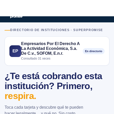
DIRECTORIO DE INSTITUCIONES · SUPERPROMISE
Empresarios Por El Derecho A
La Actividad Económica, S.a.
EP
En directorio
De C.v., SOFOM, E.n.r.
Consultado 31 veces
¿Te está cobrando esta
institución? Primero,
respira.
Toca cada tarjeta y descubre qué te pueden
hacer legalmente… y qué no. Sin costo.