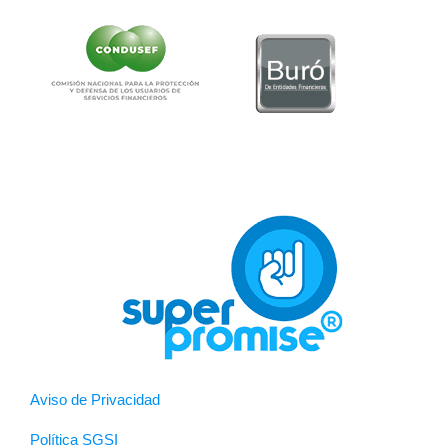
Aviso de Privacidad
Política SGSI