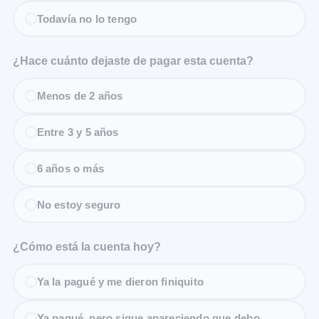
Todavía no lo tengo
¿Hace cuánto dejaste de pagar esta cuenta?
Menos de 2 años
Entre 3 y 5 años
6 años o más
No estoy seguro
¿Cómo está la cuenta hoy?
Ya la pagué y me dieron finiquito
Ya pagué, pero sigue apareciendo que debo