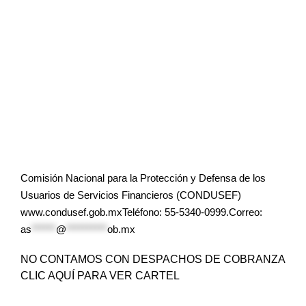
Comisión Nacional para la Protección y Defensa de los
Usuarios de Servicios Financieros (CONDUSEF)
www.condusef.gob.mxTeléfono: 55-5340-0999.Correo:
as
******
@
**********
ob.mx
NO CONTAMOS CON DESPACHOS DE COBRANZA
CLIC AQUÍ PARA VER CARTEL