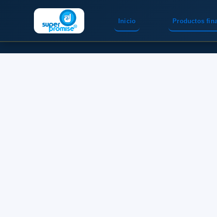
Inicio
Productos fin