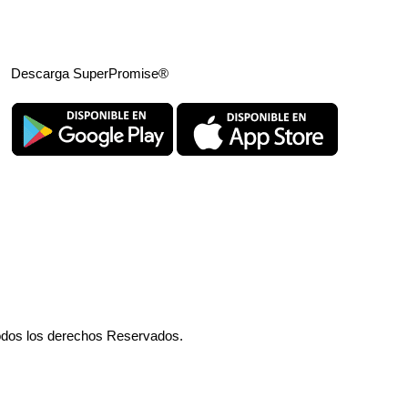
Descarga SuperPromise®
odos los derechos Reservados.