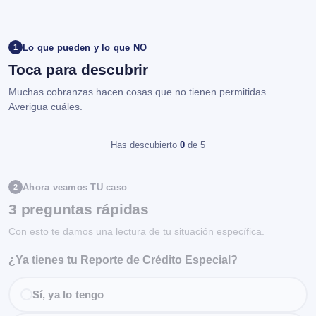
Lo que pueden y lo que NO
1
Toca para descubrir
Muchas cobranzas hacen cosas que no tienen permitidas.
Averigua cuáles.
Has descubierto
0
de 5
Ahora veamos TU caso
2
3 preguntas rápidas
Con esto te damos una lectura de tu situación específica.
¿Ya tienes tu Reporte de Crédito Especial?
Sí, ya lo tengo