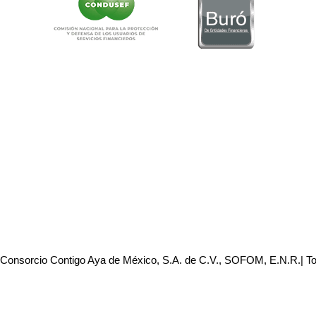
 Consorcio Contigo Aya de México, S.A. de C.V., SOFOM, E.N.R.| T