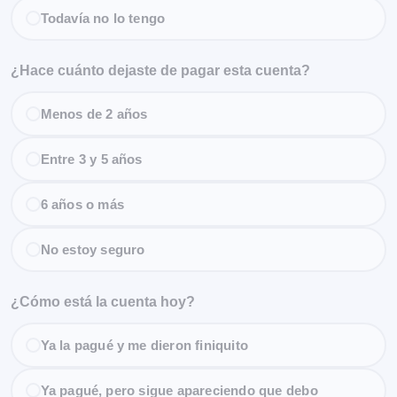
Todavía no lo tengo
¿Hace cuánto dejaste de pagar esta cuenta?
Menos de 2 años
Entre 3 y 5 años
6 años o más
No estoy seguro
¿Cómo está la cuenta hoy?
Ya la pagué y me dieron finiquito
Ya pagué, pero sigue apareciendo que debo