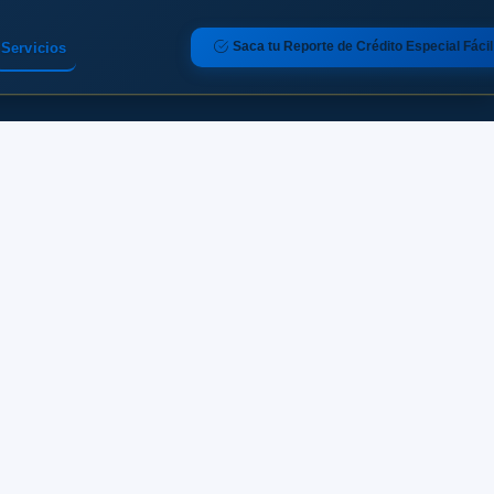
Saca tu Reporte de Crédito Especial Fácil
Servicios