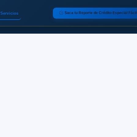
Saca tu Reporte de Crédito Especial Fácil
Servicios