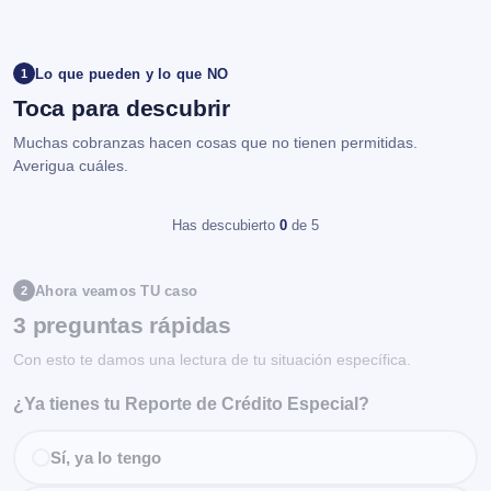
Lo que pueden y lo que NO
1
Toca para descubrir
Muchas cobranzas hacen cosas que no tienen permitidas.
Averigua cuáles.
Has descubierto
0
de 5
Ahora veamos TU caso
2
3 preguntas rápidas
Con esto te damos una lectura de tu situación específica.
¿Ya tienes tu Reporte de Crédito Especial?
Sí, ya lo tengo