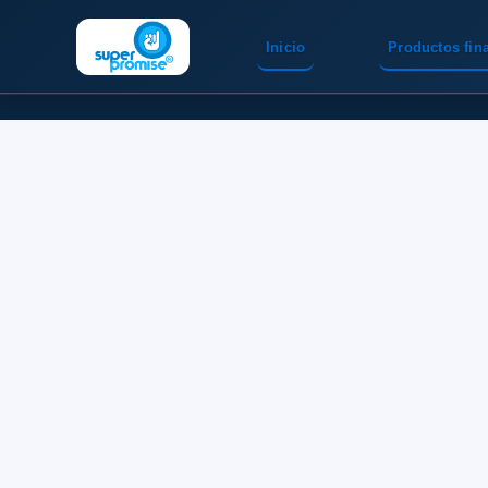
Inicio
Productos fin