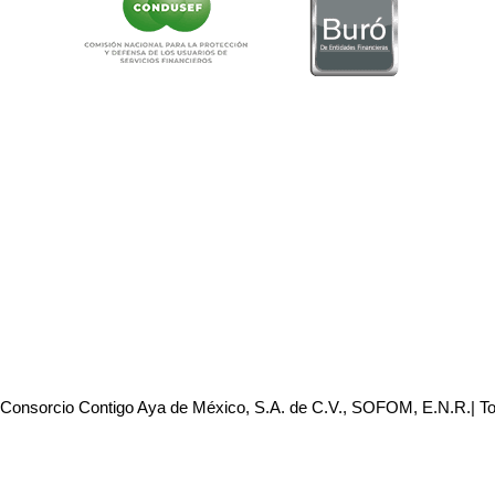
 Consorcio Contigo Aya de México, S.A. de C.V., SOFOM, E.N.R.| T