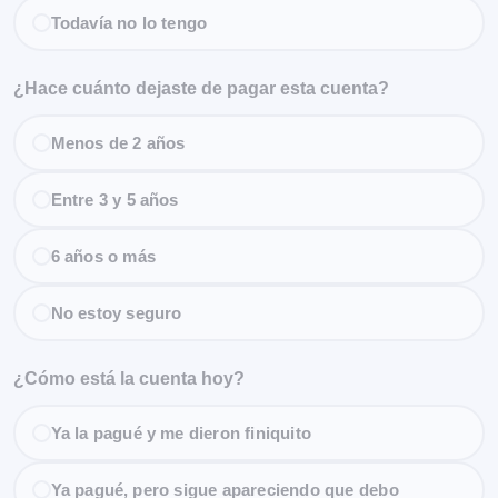
Todavía no lo tengo
¿Hace cuánto dejaste de pagar esta cuenta?
Menos de 2 años
Entre 3 y 5 años
6 años o más
No estoy seguro
¿Cómo está la cuenta hoy?
Ya la pagué y me dieron finiquito
Ya pagué, pero sigue apareciendo que debo