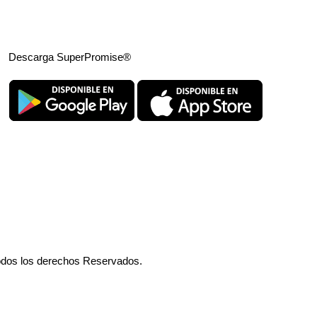
Descarga SuperPromise®
odos los derechos Reservados.