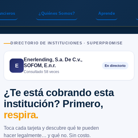
ancieros
¿Quiénes Somos?
Aprende
DIRECTORIO DE INSTITUCIONES · SUPERPROMISE
Enerlending, S.a. De C.v.,
SOFOM, E.n.r.
E
En directorio
Consultado 58 veces
¿Te está cobrando esta
institución? Primero,
respira.
Toca cada tarjeta y descubre qué te pueden
hacer legalmente… y qué no. Sin costo.