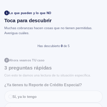
Lo que pueden y lo que NO
1
Toca para descubrir
Muchas cobranzas hacen cosas que no tienen permitidas.
Averigua cuáles.
Has descubierto
0
de 5
Ahora veamos TU caso
2
3 preguntas rápidas
Con esto te damos una lectura de tu situación específica.
¿Ya tienes tu Reporte de Crédito Especial?
Sí, ya lo tengo