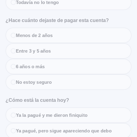
Todavía no lo tengo
¿Hace cuánto dejaste de pagar esta cuenta?
Menos de 2 años
Entre 3 y 5 años
6 años o más
No estoy seguro
¿Cómo está la cuenta hoy?
Ya la pagué y me dieron finiquito
Ya pagué, pero sigue apareciendo que debo