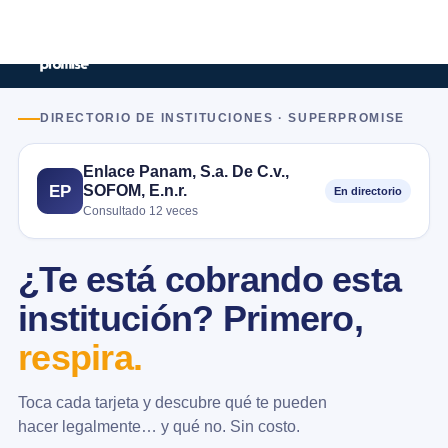
DIRECTORIO DE INSTITUCIONES · SUPERPROMISE
Enlace Panam, S.a. De C.v.,
SOFOM, E.n.r.
EP
En directorio
Consultado 12 veces
¿Te está cobrando esta
institución? Primero,
respira.
Toca cada tarjeta y descubre qué te pueden
hacer legalmente… y qué no. Sin costo.