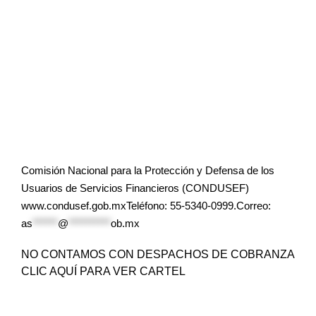
Comisión Nacional para la Protección y Defensa de los
Usuarios de Servicios Financieros (CONDUSEF)
www.condusef.gob.mxTeléfono: 55-5340-0999.Correo:
as
******
@
**********
ob.mx
NO CONTAMOS CON DESPACHOS DE COBRANZA
CLIC AQUÍ PARA VER CARTEL