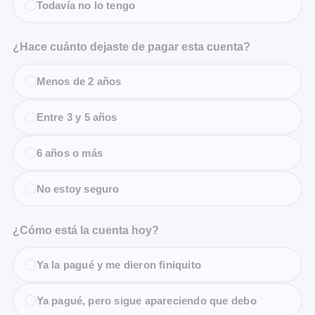
Todavía no lo tengo
¿Hace cuánto dejaste de pagar esta cuenta?
Menos de 2 años
Entre 3 y 5 años
6 años o más
No estoy seguro
¿Cómo está la cuenta hoy?
Ya la pagué y me dieron finiquito
Ya pagué, pero sigue apareciendo que debo