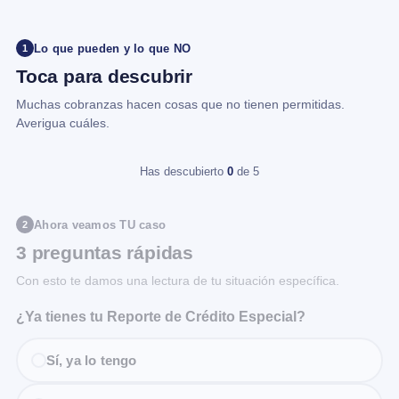
Lo que pueden y lo que NO
1
Toca para descubrir
Muchas cobranzas hacen cosas que no tienen permitidas.
Averigua cuáles.
Has descubierto
0
de 5
Ahora veamos TU caso
2
3 preguntas rápidas
Con esto te damos una lectura de tu situación específica.
¿Ya tienes tu Reporte de Crédito Especial?
Sí, ya lo tengo