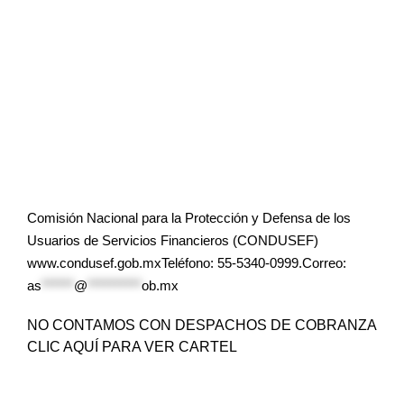
Comisión Nacional para la Protección y Defensa de los
Usuarios de Servicios Financieros (CONDUSEF)
www.condusef.gob.mxTeléfono: 55-5340-0999.Correo:
as
******
@
**********
ob.mx
NO CONTAMOS CON DESPACHOS DE COBRANZA
CLIC AQUÍ PARA VER CARTEL