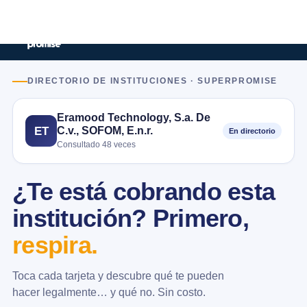
DIRECTORIO DE INSTITUCIONES · SUPERPROMISE
Eramood Technology, S.a. De
C.v., SOFOM, E.n.r.
ET
En directorio
Consultado 48 veces
¿Te está cobrando esta
institución? Primero,
respira.
Toca cada tarjeta y descubre qué te pueden
hacer legalmente… y qué no. Sin costo.