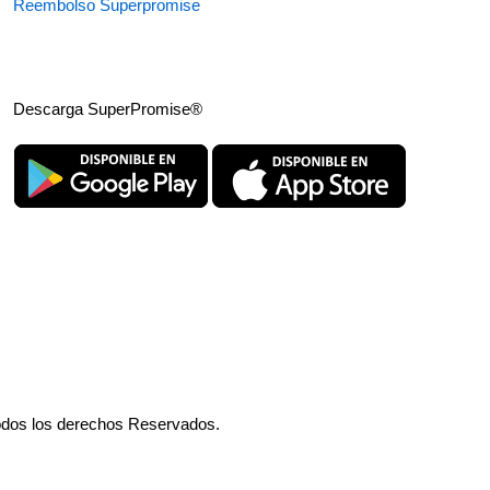
Reembolso Superpromise
Descarga SuperPromise®
odos los derechos Reservados.