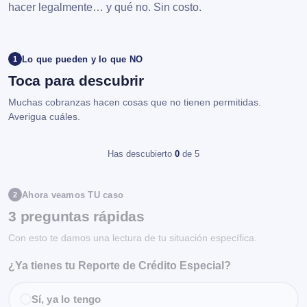
hacer legalmente… y qué no. Sin costo.
Lo que pueden y lo que NO
1
Toca para descubrir
Muchas cobranzas hacen cosas que no tienen permitidas.
Averigua cuáles.
Has descubierto
0
de 5
Ahora veamos TU caso
2
3 preguntas rápidas
Con esto te damos una lectura de tu situación específica.
¿Ya tienes tu Reporte de Crédito Especial?
Sí, ya lo tengo