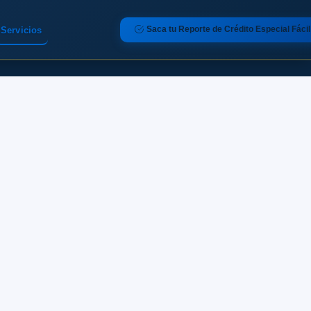
Saca tu Reporte de Crédito Especial Fácil
Servicios