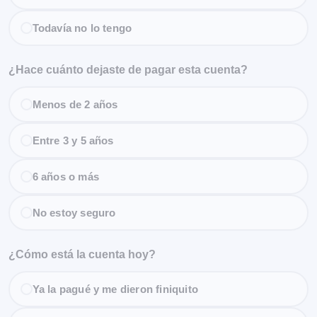
Todavía no lo tengo
¿Hace cuánto dejaste de pagar esta cuenta?
Menos de 2 años
Entre 3 y 5 años
6 años o más
No estoy seguro
¿Cómo está la cuenta hoy?
Ya la pagué y me dieron finiquito