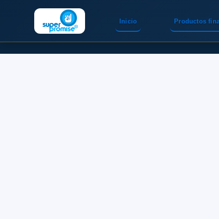
Inicio
Productos fin