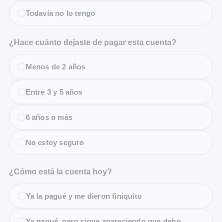
Todavía no lo tengo
¿Hace cuánto dejaste de pagar esta cuenta?
Menos de 2 años
Entre 3 y 5 años
6 años o más
No estoy seguro
¿Cómo está la cuenta hoy?
Ya la pagué y me dieron finiquito
Ya pagué, pero sigue apareciendo que debo