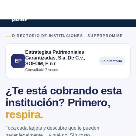
DIRECTORIO DE INSTITUCIONES · SUPERPROMISE
Estrategias Patrimoniales
Garantizadas, S.a. De C.v.,
EP
En directorio
SOFOM, E.n.r.
Consultado 7 veces
¿Te está cobrando esta
institución? Primero,
respira.
Toca cada tarjeta y descubre qué te pueden
hacer legalmente… y qué no. Sin costo.