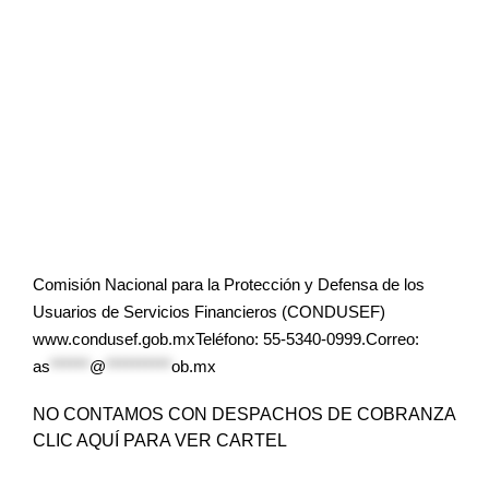
Comisión Nacional para la Protección y Defensa de los
Usuarios de Servicios Financieros (CONDUSEF)
www.condusef.gob.mxTeléfono: 55-5340-0999.Correo:
as
******
@
**********
ob.mx
NO CONTAMOS CON DESPACHOS DE COBRANZA
CLIC AQUÍ PARA VER CARTEL