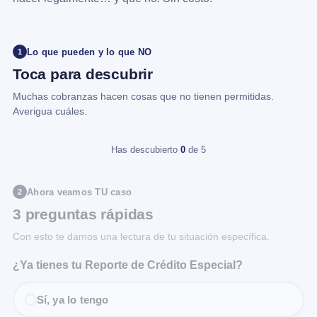
Lo que pueden y lo que NO
1
Toca para descubrir
Muchas cobranzas hacen cosas que no tienen permitidas.
Averigua cuáles.
Has descubierto
0
de 5
Ahora veamos TU caso
2
3 preguntas rápidas
Con esto te damos una lectura de tu situación específica.
¿Ya tienes tu Reporte de Crédito Especial?
Sí, ya lo tengo