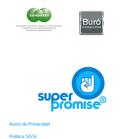
Aviso de Privacidad
Política SGSI