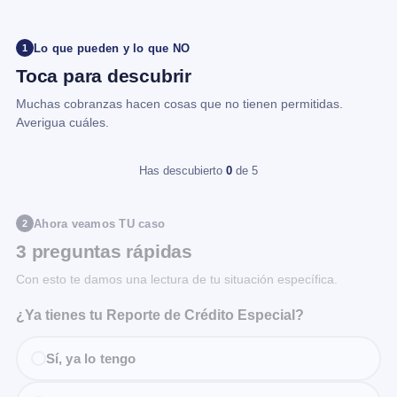
Lo que pueden y lo que NO
1
Toca para descubrir
Muchas cobranzas hacen cosas que no tienen permitidas.
Averigua cuáles.
Has descubierto
0
de 5
Ahora veamos TU caso
2
3 preguntas rápidas
Con esto te damos una lectura de tu situación específica.
¿Ya tienes tu Reporte de Crédito Especial?
Sí, ya lo tengo