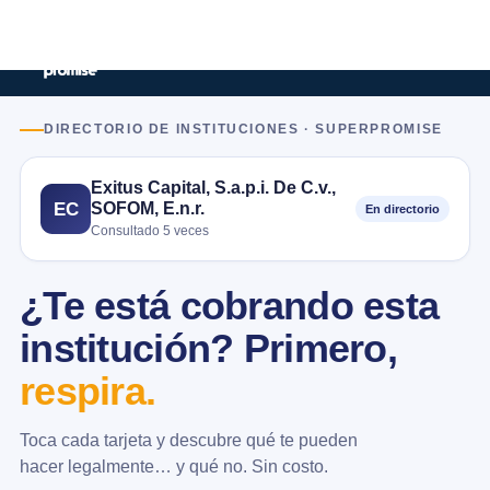
DIRECTORIO DE INSTITUCIONES · SUPERPROMISE
Exitus Capital, S.a.p.i. De C.v.,
SOFOM, E.n.r.
EC
En directorio
Consultado 5 veces
¿Te está cobrando esta
institución? Primero,
respira.
Toca cada tarjeta y descubre qué te pueden
hacer legalmente… y qué no. Sin costo.