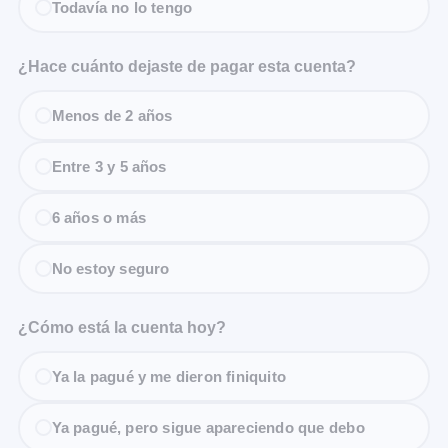
Todavía no lo tengo
¿Hace cuánto dejaste de pagar esta cuenta?
Menos de 2 años
Entre 3 y 5 años
6 años o más
No estoy seguro
¿Cómo está la cuenta hoy?
Ya la pagué y me dieron finiquito
Ya pagué, pero sigue apareciendo que debo