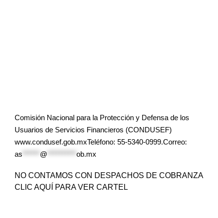
Comisión Nacional para la Protección y Defensa de los
Usuarios de Servicios Financieros (CONDUSEF)
www.condusef.gob.mxTeléfono: 55-5340-0999.Correo:
as
******
@
**********
ob.mx
NO CONTAMOS CON DESPACHOS DE COBRANZA
CLIC AQUÍ PARA VER CARTEL