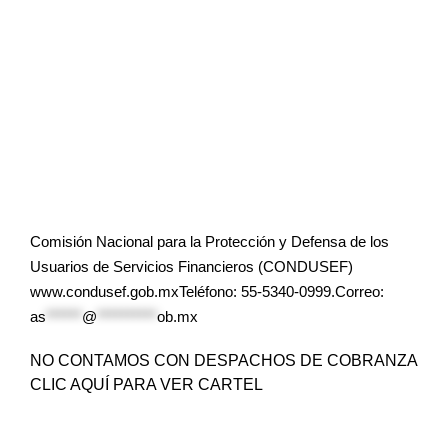
Comisión Nacional para la Protección y Defensa de los
Usuarios de Servicios Financieros (CONDUSEF)
www.condusef.gob.mxTeléfono: 55-5340-0999.Correo:
as
******
@
**********
ob.mx
NO CONTAMOS CON DESPACHOS DE COBRANZA
CLIC AQUÍ PARA VER CARTEL