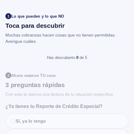
Lo que pueden y lo que NO
1
Toca para descubrir
Muchas cobranzas hacen cosas que no tienen permitidas.
Averigua cuáles.
Has descubierto
0
de 5
Ahora veamos TU caso
2
3 preguntas rápidas
Con esto te damos una lectura de tu situación específica.
¿Ya tienes tu Reporte de Crédito Especial?
Sí, ya lo tengo