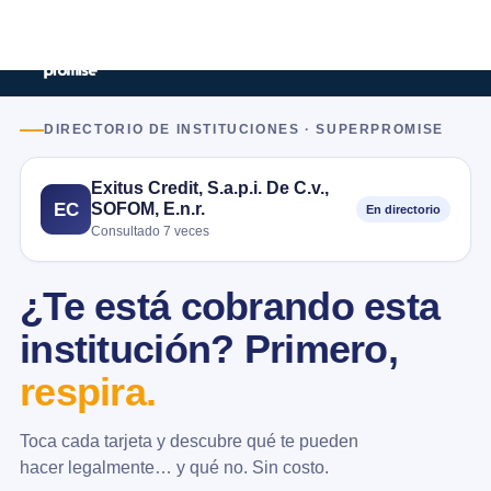
DIRECTORIO DE INSTITUCIONES · SUPERPROMISE
Exitus Credit, S.a.p.i. De C.v.,
SOFOM, E.n.r.
EC
En directorio
Consultado 7 veces
¿Te está cobrando esta
institución? Primero,
respira.
Toca cada tarjeta y descubre qué te pueden
hacer legalmente… y qué no. Sin costo.