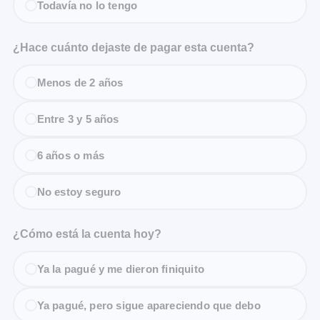
Todavía no lo tengo
¿Hace cuánto dejaste de pagar esta cuenta?
Menos de 2 años
Entre 3 y 5 años
6 años o más
No estoy seguro
¿Cómo está la cuenta hoy?
Ya la pagué y me dieron finiquito
Ya pagué, pero sigue apareciendo que debo