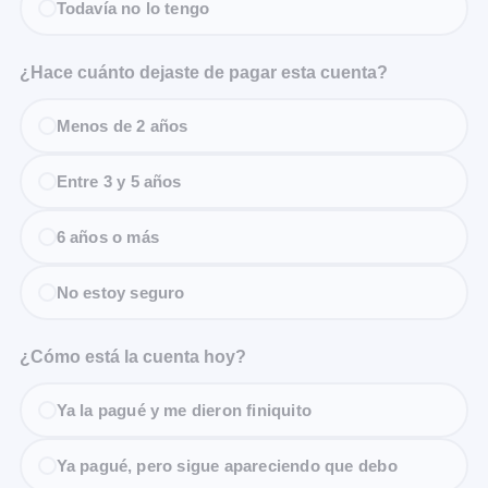
Todavía no lo tengo
¿Hace cuánto dejaste de pagar esta cuenta?
Menos de 2 años
Entre 3 y 5 años
6 años o más
No estoy seguro
¿Cómo está la cuenta hoy?
Ya la pagué y me dieron finiquito
Ya pagué, pero sigue apareciendo que debo