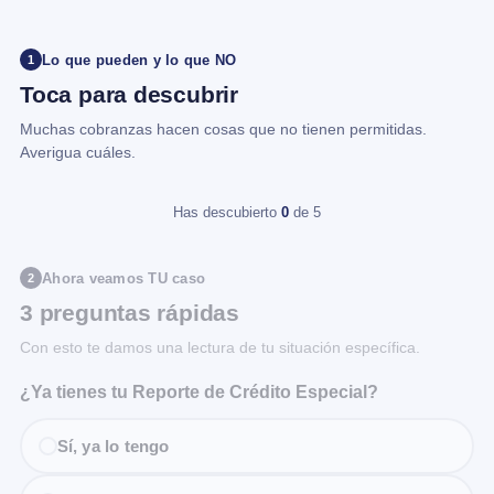
Lo que pueden y lo que NO
1
Toca para descubrir
Muchas cobranzas hacen cosas que no tienen permitidas.
Averigua cuáles.
Has descubierto
0
de 5
Ahora veamos TU caso
2
3 preguntas rápidas
Con esto te damos una lectura de tu situación específica.
¿Ya tienes tu Reporte de Crédito Especial?
Sí, ya lo tengo