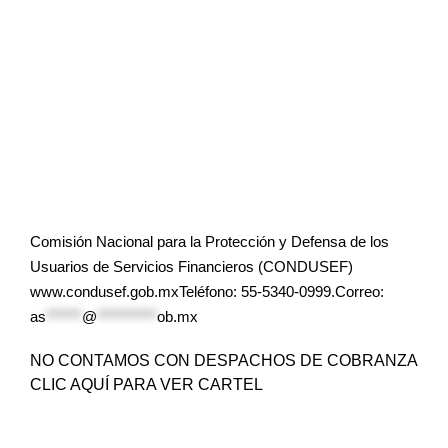
Comisión Nacional para la Protección y Defensa de los
Usuarios de Servicios Financieros (CONDUSEF)
www.condusef.gob.mxTeléfono: 55-5340-0999.Correo:
as
******
@
**********
ob.mx
NO CONTAMOS CON DESPACHOS DE COBRANZA
CLIC AQUÍ PARA VER CARTEL