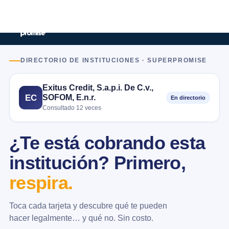
DIRECTORIO DE INSTITUCIONES · SUPERPROMISE
Exitus Credit, S.a.p.i. De C.v.,
SOFOM, E.n.r.
EC
En directorio
Consultado 12 veces
¿Te está cobrando esta
institución? Primero,
respira.
Toca cada tarjeta y descubre qué te pueden
hacer legalmente… y qué no. Sin costo.