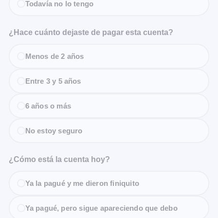
Todavía no lo tengo
¿Hace cuánto dejaste de pagar esta cuenta?
Menos de 2 años
Entre 3 y 5 años
6 años o más
No estoy seguro
¿Cómo está la cuenta hoy?
Ya la pagué y me dieron finiquito
Ya pagué, pero sigue apareciendo que debo