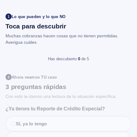
Lo que pueden y lo que NO
1
Toca para descubrir
Muchas cobranzas hacen cosas que no tienen permitidas.
Averigua cuáles.
Has descubierto
0
de 5
Ahora veamos TU caso
2
3 preguntas rápidas
Con esto te damos una lectura de tu situación específica.
¿Ya tienes tu Reporte de Crédito Especial?
Sí, ya lo tengo