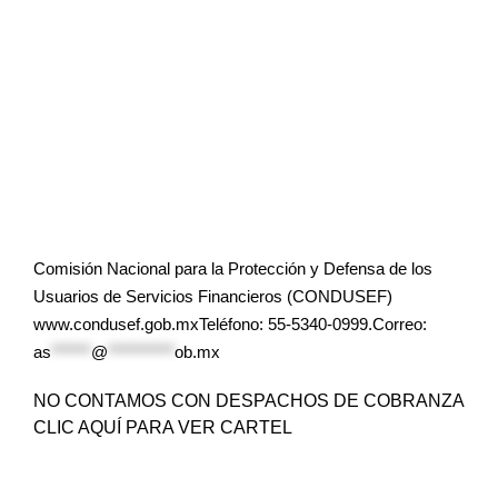
Comisión Nacional para la Protección y Defensa de los
Usuarios de Servicios Financieros (CONDUSEF)
www.condusef.gob.mxTeléfono: 55-5340-0999.Correo:
as
******
@
**********
ob.mx
NO CONTAMOS CON DESPACHOS DE COBRANZA
CLIC AQUÍ PARA VER CARTEL