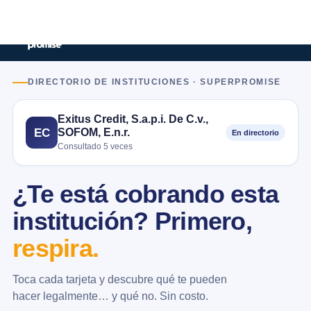
DIRECTORIO DE INSTITUCIONES · SUPERPROMISE
Exitus Credit, S.a.p.i. De C.v.,
SOFOM, E.n.r.
EC
En directorio
Consultado 5 veces
¿Te está cobrando esta
institución? Primero,
respira.
Toca cada tarjeta y descubre qué te pueden
hacer legalmente… y qué no. Sin costo.