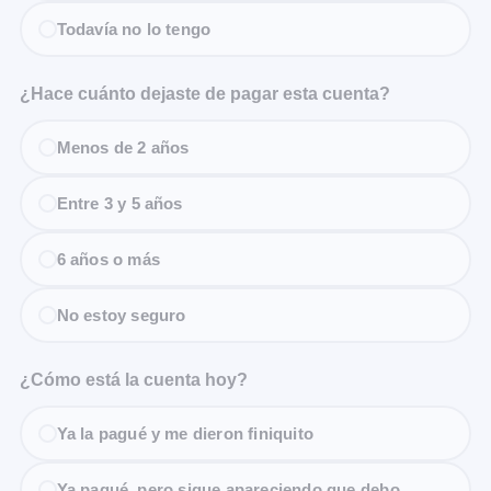
Todavía no lo tengo
¿Hace cuánto dejaste de pagar esta cuenta?
Menos de 2 años
Entre 3 y 5 años
6 años o más
No estoy seguro
¿Cómo está la cuenta hoy?
Ya la pagué y me dieron finiquito
Ya pagué, pero sigue apareciendo que debo