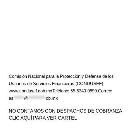
Comisión Nacional para la Protección y Defensa de los
Usuarios de Servicios Financieros (CONDUSEF)
www.condusef.gob.mxTeléfono: 55-5340-0999.Correo:
as
******
@
**********
ob.mx
NO CONTAMOS CON DESPACHOS DE COBRANZA
CLIC AQUÍ PARA VER CARTEL