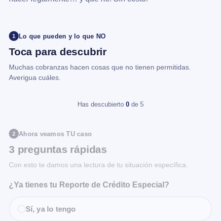
Lo que pueden y lo que NO
1
Toca para descubrir
Muchas cobranzas hacen cosas que no tienen permitidas.
Averigua cuáles.
Has descubierto
0
de 5
Ahora veamos TU caso
2
3 preguntas rápidas
Con esto te damos una lectura de tu situación específica.
¿Ya tienes tu Reporte de Crédito Especial?
Sí, ya lo tengo