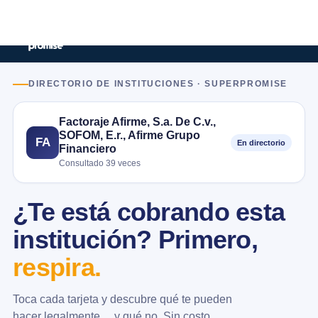
DIRECTORIO DE INSTITUCIONES · SUPERPROMISE
Factoraje Afirme, S.a. De C.v.,
SOFOM, E.r., Afirme Grupo
FA
En directorio
Financiero
Consultado 39 veces
¿Te está cobrando esta
institución? Primero,
respira.
Toca cada tarjeta y descubre qué te pueden
hacer legalmente… y qué no. Sin costo.