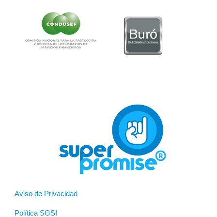
Aviso de Privacidad
Política SGSI