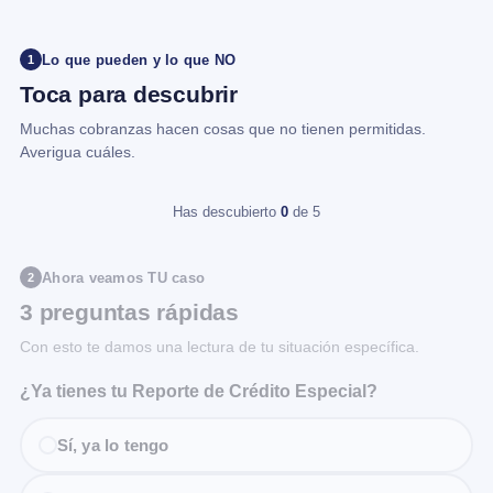
Lo que pueden y lo que NO
1
Toca para descubrir
Muchas cobranzas hacen cosas que no tienen permitidas.
Averigua cuáles.
Has descubierto
0
de 5
Ahora veamos TU caso
2
3 preguntas rápidas
Con esto te damos una lectura de tu situación específica.
¿Ya tienes tu Reporte de Crédito Especial?
Sí, ya lo tengo