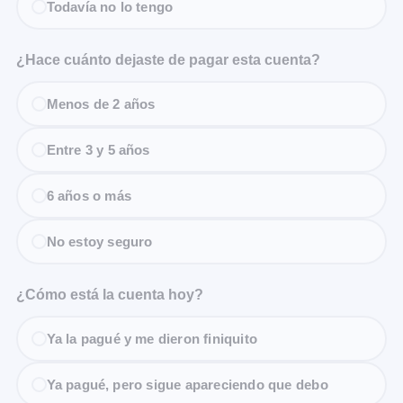
Todavía no lo tengo
¿Hace cuánto dejaste de pagar esta cuenta?
Menos de 2 años
Entre 3 y 5 años
6 años o más
No estoy seguro
¿Cómo está la cuenta hoy?
Ya la pagué y me dieron finiquito
Ya pagué, pero sigue apareciendo que debo