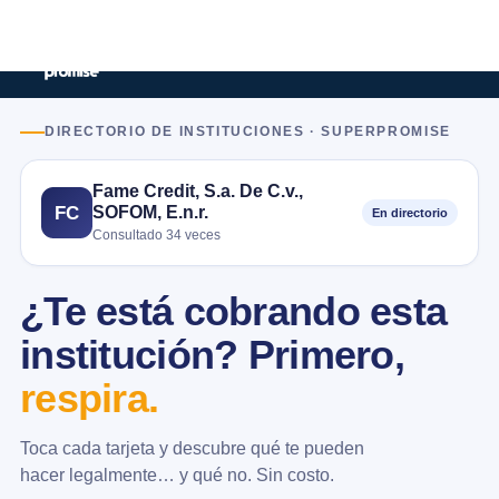
DIRECTORIO DE INSTITUCIONES · SUPERPROMISE
Fame Credit, S.a. De C.v.,
SOFOM, E.n.r.
FC
En directorio
Consultado 34 veces
¿Te está cobrando esta
institución? Primero,
respira.
Toca cada tarjeta y descubre qué te pueden
hacer legalmente… y qué no. Sin costo.