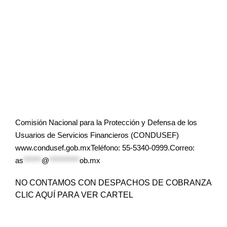
Comisión Nacional para la Protección y Defensa de los
Usuarios de Servicios Financieros (CONDUSEF)
www.condusef.gob.mxTeléfono: 55-5340-0999.Correo:
as
******
@
**********
ob.mx
NO CONTAMOS CON DESPACHOS DE COBRANZA
CLIC AQUÍ PARA VER CARTEL