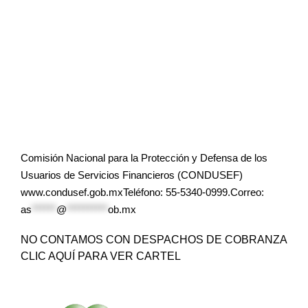
Comisión Nacional para la Protección y Defensa de los
Usuarios de Servicios Financieros (CONDUSEF)
www.condusef.gob.mxTeléfono: 55-5340-0999.Correo:
as
******
@
**********
ob.mx
NO CONTAMOS CON DESPACHOS DE COBRANZA
CLIC AQUÍ PARA VER CARTEL