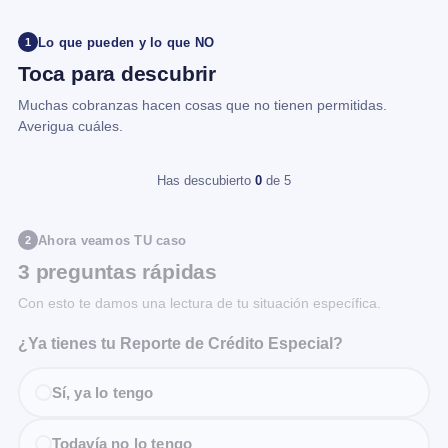
Lo que pueden y lo que NO
1
Toca para descubrir
Muchas cobranzas hacen cosas que no tienen permitidas.
Averigua cuáles.
Has descubierto
0
de 5
Ahora veamos TU caso
2
3 preguntas rápidas
Con esto te damos una lectura de tu situación específica.
¿Ya tienes tu Reporte de Crédito Especial?
Sí, ya lo tengo
Todavía no lo tengo