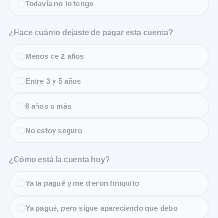
Todavía no lo tengo
¿Hace cuánto dejaste de pagar esta cuenta?
Menos de 2 años
Entre 3 y 5 años
6 años o más
No estoy seguro
¿Cómo está la cuenta hoy?
Ya la pagué y me dieron finiquito
Ya pagué, pero sigue apareciendo que debo