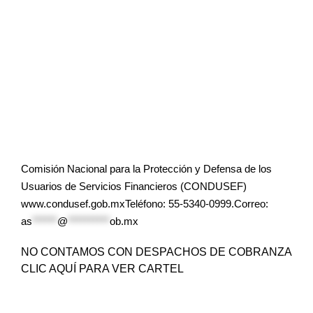
Comisión Nacional para la Protección y Defensa de los
Usuarios de Servicios Financieros (CONDUSEF)
www.condusef.gob.mxTeléfono: 55-5340-0999.Correo:
as
******
@
**********
ob.mx
NO CONTAMOS CON DESPACHOS DE COBRANZA
CLIC AQUÍ PARA VER CARTEL