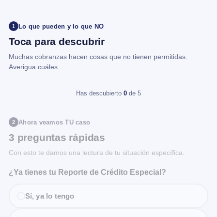
Lo que pueden y lo que NO
1
Toca para descubrir
Muchas cobranzas hacen cosas que no tienen permitidas.
Averigua cuáles.
Has descubierto
0
de 5
Ahora veamos TU caso
2
3 preguntas rápidas
Con esto te damos una lectura de tu situación específica.
¿Ya tienes tu Reporte de Crédito Especial?
Sí, ya lo tengo