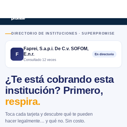
DIRECTORIO DE INSTITUCIONES · SUPERPROMISE
Faprei, S.a.p.i. De C.v. SOFOM,
E.n.r.
F
En directorio
Consultado 12 veces
¿Te está cobrando esta
institución? Primero,
respira.
Toca cada tarjeta y descubre qué te pueden
hacer legalmente… y qué no. Sin costo.