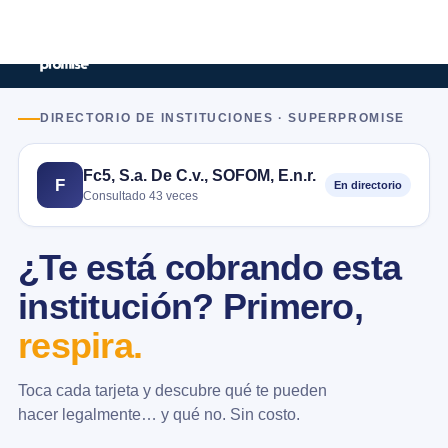
DIRECTORIO DE INSTITUCIONES · SUPERPROMISE
Fc5, S.a. De C.v., SOFOM, E.n.r.
F
En directorio
Consultado 43 veces
¿Te está cobrando esta
institución? Primero,
respira.
Toca cada tarjeta y descubre qué te pueden
hacer legalmente… y qué no. Sin costo.