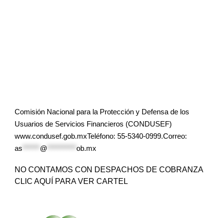
Comisión Nacional para la Protección y Defensa de los
Usuarios de Servicios Financieros (CONDUSEF)
www.condusef.gob.mxTeléfono: 55-5340-0999.Correo:
as
******
@
**********
ob.mx
NO CONTAMOS CON DESPACHOS DE COBRANZA
CLIC AQUÍ PARA VER CARTEL