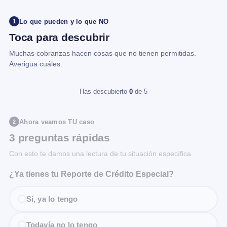
Lo que pueden y lo que NO
1
Toca para descubrir
Muchas cobranzas hacen cosas que no tienen permitidas.
Averigua cuáles.
Has descubierto
0
de 5
Ahora veamos TU caso
2
3 preguntas rápidas
Con esto te damos una lectura de tu situación específica.
¿Ya tienes tu Reporte de Crédito Especial?
Sí, ya lo tengo
Todavía no lo tengo