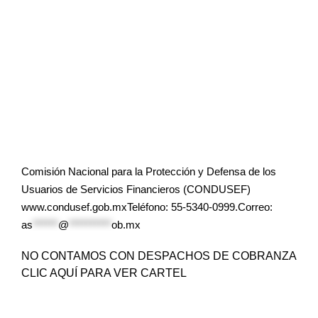
Comisión Nacional para la Protección y Defensa de los
Usuarios de Servicios Financieros (CONDUSEF)
www.condusef.gob.mxTeléfono: 55-5340-0999.Correo:
as
******
@
**********
ob.mx
NO CONTAMOS CON DESPACHOS DE COBRANZA
CLIC AQUÍ PARA VER CARTEL