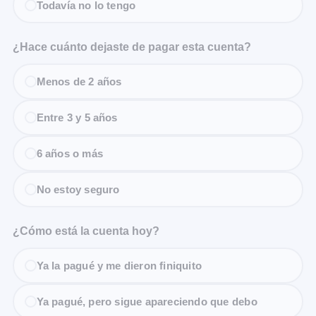
Todavía no lo tengo
¿Hace cuánto dejaste de pagar esta cuenta?
Menos de 2 años
Entre 3 y 5 años
6 años o más
No estoy seguro
¿Cómo está la cuenta hoy?
Ya la pagué y me dieron finiquito
Ya pagué, pero sigue apareciendo que debo