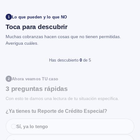
Lo que pueden y lo que NO
1
Toca para descubrir
Muchas cobranzas hacen cosas que no tienen permitidas.
Averigua cuáles.
Has descubierto
0
de 5
Ahora veamos TU caso
2
3 preguntas rápidas
Con esto te damos una lectura de tu situación específica.
¿Ya tienes tu Reporte de Crédito Especial?
Sí, ya lo tengo