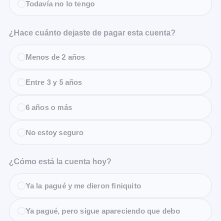
Todavía no lo tengo
¿Hace cuánto dejaste de pagar esta cuenta?
Menos de 2 años
Entre 3 y 5 años
6 años o más
No estoy seguro
¿Cómo está la cuenta hoy?
Ya la pagué y me dieron finiquito
Ya pagué, pero sigue apareciendo que debo