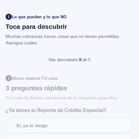
Lo que pueden y lo que NO
1
Toca para descubrir
Muchas cobranzas hacen cosas que no tienen permitidas.
Averigua cuáles.
Has descubierto
0
de 5
Ahora veamos TU caso
2
3 preguntas rápidas
Con esto te damos una lectura de tu situación específica.
¿Ya tienes tu Reporte de Crédito Especial?
Sí, ya lo tengo