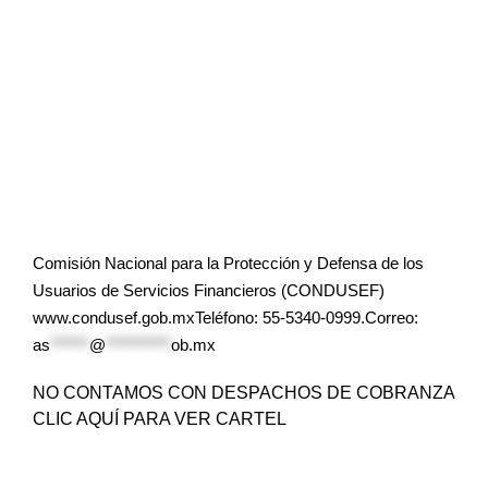
Comisión Nacional para la Protección y Defensa de los
Usuarios de Servicios Financieros (CONDUSEF)
www.condusef.gob.mxTeléfono: 55-5340-0999.Correo:
as
******
@
**********
ob.mx
NO CONTAMOS CON DESPACHOS DE COBRANZA
CLIC AQUÍ PARA VER CARTEL