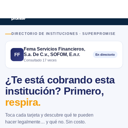
DIRECTORIO DE INSTITUCIONES · SUPERPROMISE
Fema Servicios Financieros,
S.a. De C.v., SOFOM, E.n.r.
FF
En directorio
Consultado 17 veces
¿Te está cobrando esta
institución? Primero,
respira.
Toca cada tarjeta y descubre qué te pueden
hacer legalmente… y qué no. Sin costo.