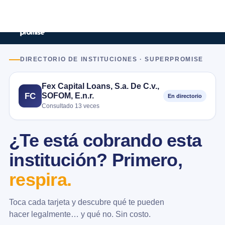
DIRECTORIO DE INSTITUCIONES · SUPERPROMISE
Fex Capital Loans, S.a. De C.v.,
SOFOM, E.n.r.
FC
En directorio
Consultado 13 veces
¿Te está cobrando esta
institución? Primero,
respira.
Toca cada tarjeta y descubre qué te pueden
hacer legalmente… y qué no. Sin costo.