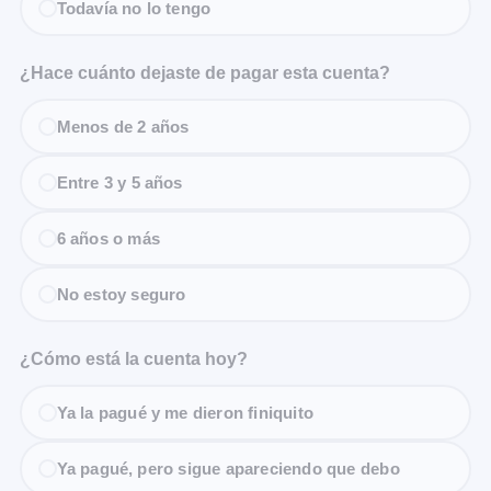
Todavía no lo tengo
¿Hace cuánto dejaste de pagar esta cuenta?
Menos de 2 años
Entre 3 y 5 años
6 años o más
No estoy seguro
¿Cómo está la cuenta hoy?
Ya la pagué y me dieron finiquito
Ya pagué, pero sigue apareciendo que debo