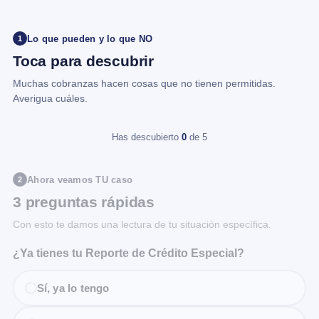
Lo que pueden y lo que NO
1
Toca para descubrir
Muchas cobranzas hacen cosas que no tienen permitidas.
Averigua cuáles.
Has descubierto
0
de 5
Ahora veamos TU caso
2
3 preguntas rápidas
Con esto te damos una lectura de tu situación específica.
¿Ya tienes tu Reporte de Crédito Especial?
Sí, ya lo tengo