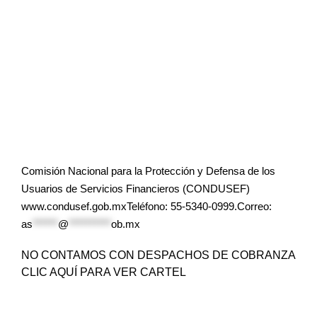
Comisión Nacional para la Protección y Defensa de los
Usuarios de Servicios Financieros (CONDUSEF)
www.condusef.gob.mxTeléfono: 55-5340-0999.Correo:
as
******
@
**********
ob.mx
NO CONTAMOS CON DESPACHOS DE COBRANZA
CLIC AQUÍ PARA VER CARTEL