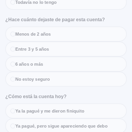
Todavía no lo tengo
¿Hace cuánto dejaste de pagar esta cuenta?
Menos de 2 años
Entre 3 y 5 años
6 años o más
No estoy seguro
¿Cómo está la cuenta hoy?
Ya la pagué y me dieron finiquito
Ya pagué, pero sigue apareciendo que debo