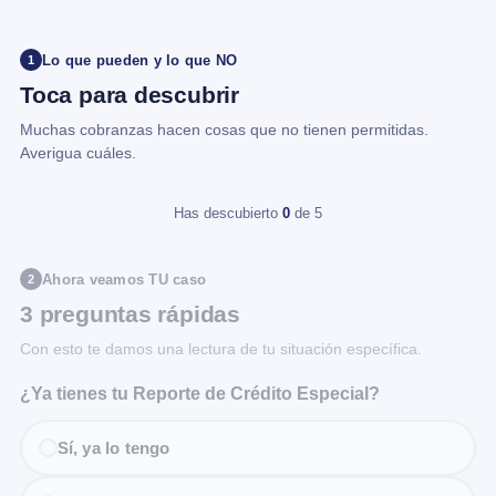
Lo que pueden y lo que NO
1
Toca para descubrir
Muchas cobranzas hacen cosas que no tienen permitidas.
Averigua cuáles.
Has descubierto
0
de 5
Ahora veamos TU caso
2
3 preguntas rápidas
Con esto te damos una lectura de tu situación específica.
¿Ya tienes tu Reporte de Crédito Especial?
Sí, ya lo tengo