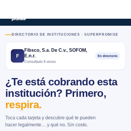
DIRECTORIO DE INSTITUCIONES · SUPERPROMISE
Fibsco, S.a. De C.v., SOFOM,
E.n.r.
F
En directorio
Consultado 8 veces
¿Te está cobrando esta
institución? Primero,
respira.
Toca cada tarjeta y descubre qué te pueden
hacer legalmente… y qué no. Sin costo.