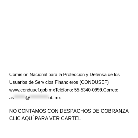
Comisión Nacional para la Protección y Defensa de los
Usuarios de Servicios Financieros (CONDUSEF)
www.condusef.gob.mxTeléfono: 55-5340-0999.Correo:
as
******
@
**********
ob.mx
NO CONTAMOS CON DESPACHOS DE COBRANZA
CLIC AQUÍ PARA VER CARTEL