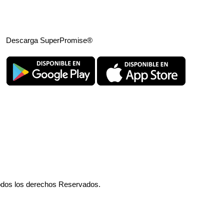
Descarga SuperPromise®
odos los derechos Reservados.