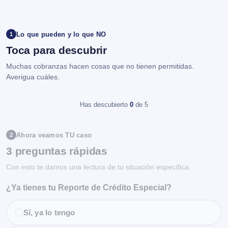
Lo que pueden y lo que NO
1
Toca para descubrir
Muchas cobranzas hacen cosas que no tienen permitidas.
Averigua cuáles.
Has descubierto
0
de 5
Ahora veamos TU caso
2
3 preguntas rápidas
Con esto te damos una lectura de tu situación específica.
¿Ya tienes tu Reporte de Crédito Especial?
Sí, ya lo tengo