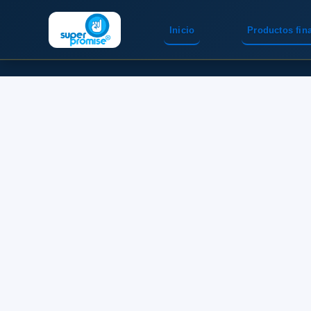
Inicio
Productos fin