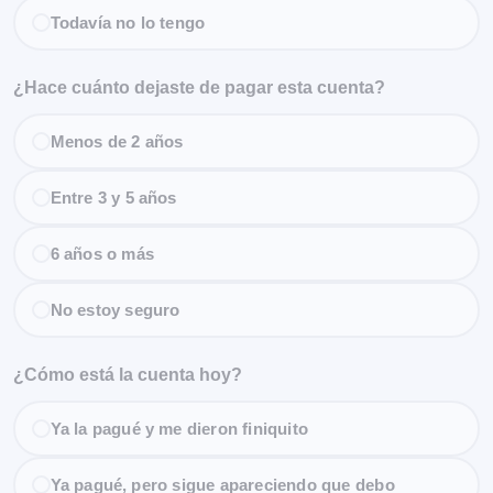
Todavía no lo tengo
¿Hace cuánto dejaste de pagar esta cuenta?
Menos de 2 años
Entre 3 y 5 años
6 años o más
No estoy seguro
¿Cómo está la cuenta hoy?
Ya la pagué y me dieron finiquito
Ya pagué, pero sigue apareciendo que debo