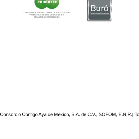
 Consorcio Contigo Aya de México, S.A. de C.V., SOFOM, E.N.R.| T