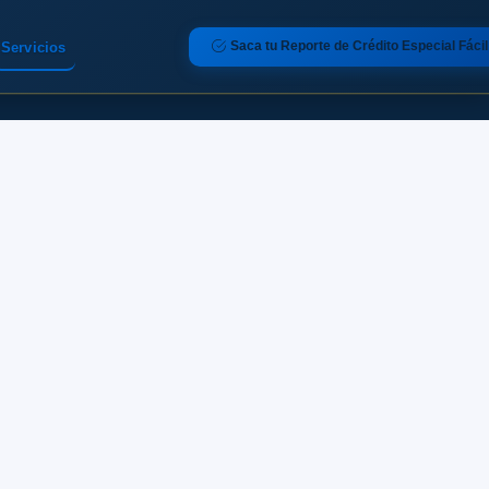
Saca tu Reporte de Crédito Especial Fácil
Servicios