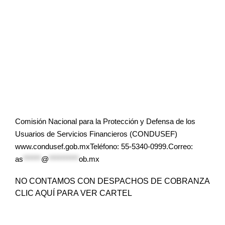
Comisión Nacional para la Protección y Defensa de los
Usuarios de Servicios Financieros (CONDUSEF)
www.condusef.gob.mxTeléfono: 55-5340-0999.Correo:
as
******
@
**********
ob.mx
NO CONTAMOS CON DESPACHOS DE COBRANZA
CLIC AQUÍ PARA VER CARTEL