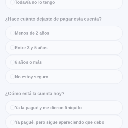
Todavía no lo tengo
¿Hace cuánto dejaste de pagar esta cuenta?
Menos de 2 años
Entre 3 y 5 años
6 años o más
No estoy seguro
¿Cómo está la cuenta hoy?
Ya la pagué y me dieron finiquito
Ya pagué, pero sigue apareciendo que debo