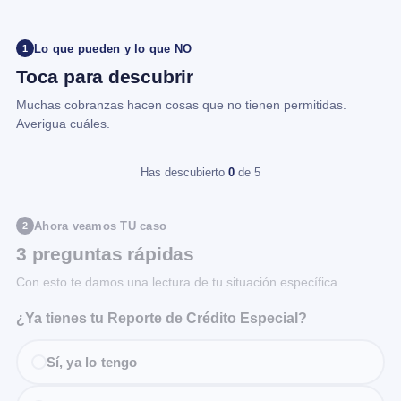
Lo que pueden y lo que NO
1
Toca para descubrir
Muchas cobranzas hacen cosas que no tienen permitidas.
Averigua cuáles.
Has descubierto
0
de 5
Ahora veamos TU caso
2
3 preguntas rápidas
Con esto te damos una lectura de tu situación específica.
¿Ya tienes tu Reporte de Crédito Especial?
Sí, ya lo tengo