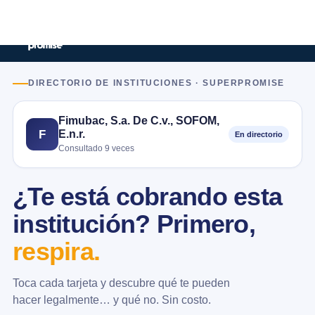
DIRECTORIO DE INSTITUCIONES · SUPERPROMISE
Fimubac, S.a. De C.v., SOFOM,
E.n.r.
F
En directorio
Consultado 9 veces
¿Te está cobrando esta
institución? Primero,
respira.
Toca cada tarjeta y descubre qué te pueden
hacer legalmente… y qué no. Sin costo.