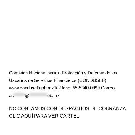
Comisión Nacional para la Protección y Defensa de los
Usuarios de Servicios Financieros (CONDUSEF)
www.condusef.gob.mxTeléfono: 55-5340-0999.Correo:
as
******
@
**********
ob.mx
NO CONTAMOS CON DESPACHOS DE COBRANZA
CLIC AQUÍ PARA VER CARTEL