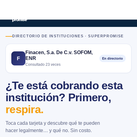
DIRECTORIO DE INSTITUCIONES · SUPERPROMISE
Finacen, S.a. De C.v. SOFOM,
ENR
F
En directorio
Consultado 23 veces
¿Te está cobrando esta
institución? Primero,
respira.
Toca cada tarjeta y descubre qué te pueden
hacer legalmente… y qué no. Sin costo.