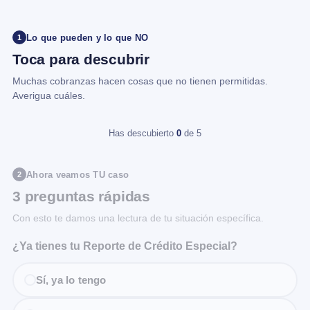
Lo que pueden y lo que NO
1
Toca para descubrir
Muchas cobranzas hacen cosas que no tienen permitidas.
Averigua cuáles.
Has descubierto
0
de 5
Ahora veamos TU caso
2
3 preguntas rápidas
Con esto te damos una lectura de tu situación específica.
¿Ya tienes tu Reporte de Crédito Especial?
Sí, ya lo tengo