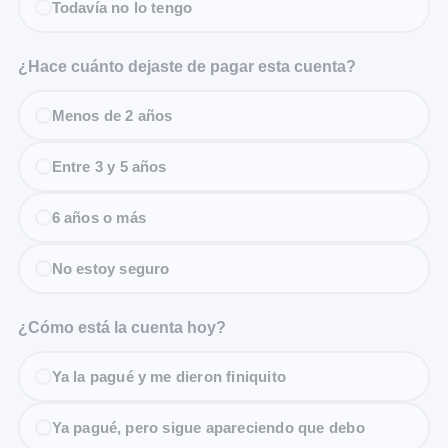
Todavía no lo tengo
¿Hace cuánto dejaste de pagar esta cuenta?
Menos de 2 años
Entre 3 y 5 años
6 años o más
No estoy seguro
¿Cómo está la cuenta hoy?
Ya la pagué y me dieron finiquito
Ya pagué, pero sigue apareciendo que debo