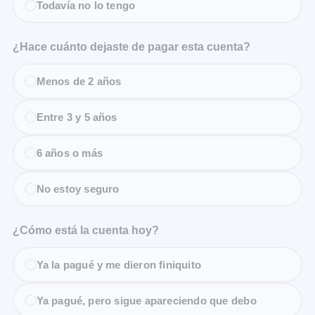
Todavía no lo tengo
¿Hace cuánto dejaste de pagar esta cuenta?
Menos de 2 años
Entre 3 y 5 años
6 años o más
No estoy seguro
¿Cómo está la cuenta hoy?
Ya la pagué y me dieron finiquito
Ya pagué, pero sigue apareciendo que debo