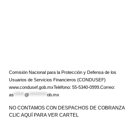
Comisión Nacional para la Protección y Defensa de los
Usuarios de Servicios Financieros (CONDUSEF)
www.condusef.gob.mxTeléfono: 55-5340-0999.Correo:
as
******
@
**********
ob.mx
NO CONTAMOS CON DESPACHOS DE COBRANZA
CLIC AQUÍ PARA VER CARTEL