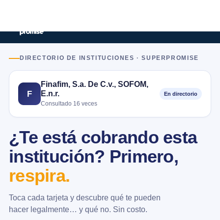
DIRECTORIO DE INSTITUCIONES · SUPERPROMISE
Finafim, S.a. De C.v., SOFOM,
E.n.r.
F
En directorio
Consultado 16 veces
¿Te está cobrando esta
institución? Primero,
respira.
Toca cada tarjeta y descubre qué te pueden
hacer legalmente… y qué no. Sin costo.