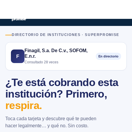
DIRECTORIO DE INSTITUCIONES · SUPERPROMISE
Finagil, S.a. De C.v., SOFOM,
E.n.r.
F
En directorio
Consultado 28 veces
¿Te está cobrando esta
institución? Primero,
respira.
Toca cada tarjeta y descubre qué te pueden
hacer legalmente… y qué no. Sin costo.