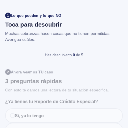
Lo que pueden y lo que NO
1
Toca para descubrir
Muchas cobranzas hacen cosas que no tienen permitidas.
Averigua cuáles.
Has descubierto
0
de 5
Ahora veamos TU caso
2
3 preguntas rápidas
Con esto te damos una lectura de tu situación específica.
¿Ya tienes tu Reporte de Crédito Especial?
Sí, ya lo tengo