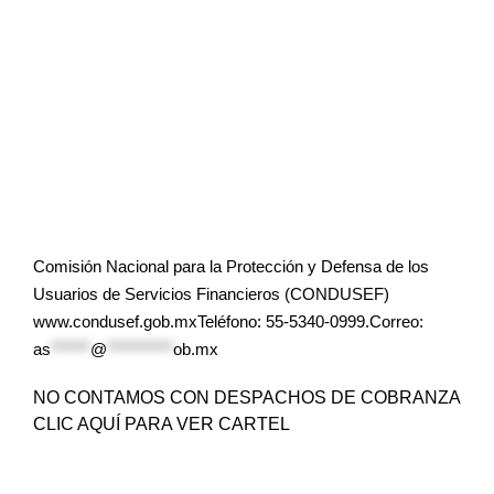
Comisión Nacional para la Protección y Defensa de los
Usuarios de Servicios Financieros (CONDUSEF)
www.condusef.gob.mxTeléfono: 55-5340-0999.Correo:
as
******
@
**********
ob.mx
NO CONTAMOS CON DESPACHOS DE COBRANZA
CLIC AQUÍ PARA VER CARTEL