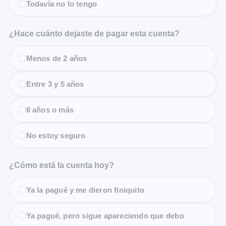
Todavía no lo tengo
¿Hace cuánto dejaste de pagar esta cuenta?
Menos de 2 años
Entre 3 y 5 años
6 años o más
No estoy seguro
¿Cómo está la cuenta hoy?
Ya la pagué y me dieron finiquito
Ya pagué, pero sigue apareciendo que debo