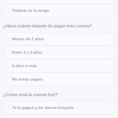
Todavía no lo tengo
¿Hace cuánto dejaste de pagar esta cuenta?
Menos de 2 años
Entre 3 y 5 años
6 años o más
No estoy seguro
¿Cómo está la cuenta hoy?
Ya la pagué y me dieron finiquito