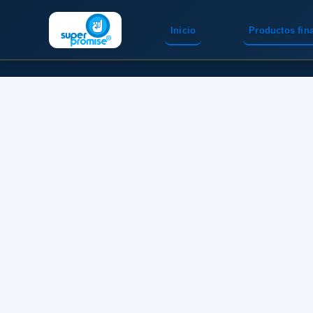
Inicio
Productos fin