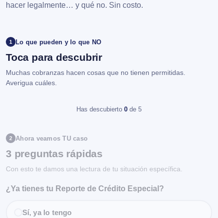
hacer legalmente… y qué no. Sin costo.
Lo que pueden y lo que NO
1
Toca para descubrir
Muchas cobranzas hacen cosas que no tienen permitidas.
Averigua cuáles.
Has descubierto
0
de 5
Ahora veamos TU caso
2
3 preguntas rápidas
Con esto te damos una lectura de tu situación específica.
¿Ya tienes tu Reporte de Crédito Especial?
Sí, ya lo tengo