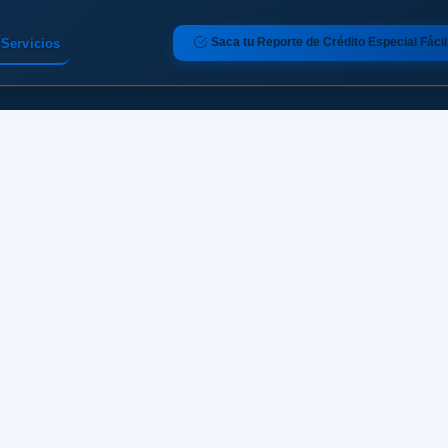
Saca tu Reporte de Crédito Especial Fácil
Servicios