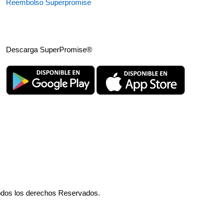
Reembolso Superpromise
Descarga SuperPromise®
odos los derechos Reservados.