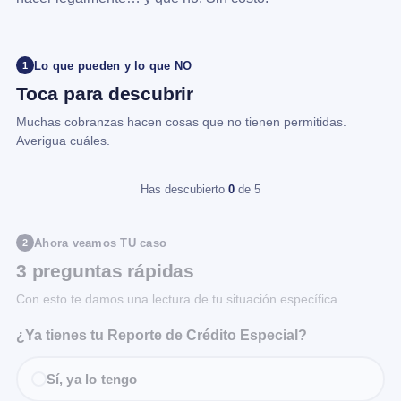
Lo que pueden y lo que NO
1
Toca para descubrir
Muchas cobranzas hacen cosas que no tienen permitidas.
Averigua cuáles.
Has descubierto
0
de 5
Ahora veamos TU caso
2
3 preguntas rápidas
Con esto te damos una lectura de tu situación específica.
¿Ya tienes tu Reporte de Crédito Especial?
Sí, ya lo tengo