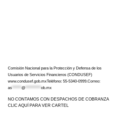
Comisión Nacional para la Protección y Defensa de los
Usuarios de Servicios Financieros (CONDUSEF)
www.condusef.gob.mxTeléfono: 55-5340-0999.Correo:
as
******
@
**********
ob.mx
NO CONTAMOS CON DESPACHOS DE COBRANZA
CLIC AQUÍ PARA VER CARTEL