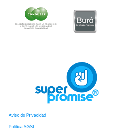
Aviso de Privacidad
Política SGSI