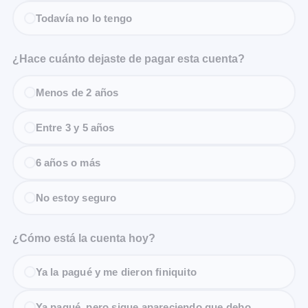
Todavía no lo tengo
¿Hace cuánto dejaste de pagar esta cuenta?
Menos de 2 años
Entre 3 y 5 años
6 años o más
No estoy seguro
¿Cómo está la cuenta hoy?
Ya la pagué y me dieron finiquito
Ya pagué, pero sigue apareciendo que debo