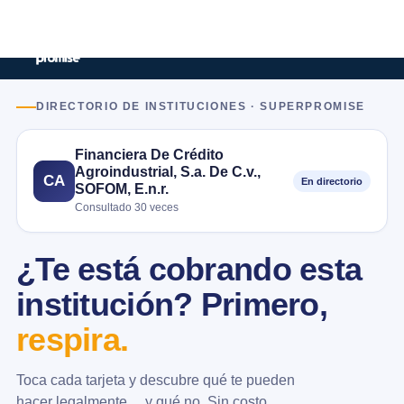
DIRECTORIO DE INSTITUCIONES · SUPERPROMISE
Financiera De Crédito
Agroindustrial, S.a. De C.v.,
CA
En directorio
SOFOM, E.n.r.
Consultado 30 veces
¿Te está cobrando esta
institución? Primero,
respira.
Toca cada tarjeta y descubre qué te pueden
hacer legalmente… y qué no. Sin costo.