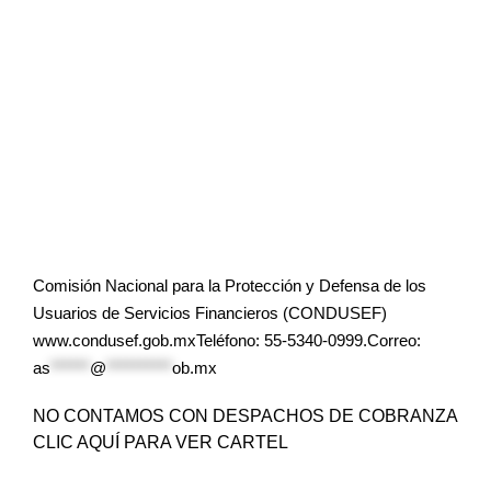
Comisión Nacional para la Protección y Defensa de los
Usuarios de Servicios Financieros (CONDUSEF)
www.condusef.gob.mxTeléfono: 55-5340-0999.Correo:
as
******
@
**********
ob.mx
NO CONTAMOS CON DESPACHOS DE COBRANZA
CLIC AQUÍ PARA VER CARTEL