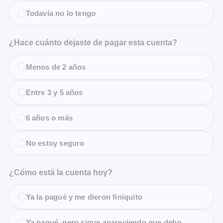
Todavía no lo tengo
¿Hace cuánto dejaste de pagar esta cuenta?
Menos de 2 años
Entre 3 y 5 años
6 años o más
No estoy seguro
¿Cómo está la cuenta hoy?
Ya la pagué y me dieron finiquito
Ya pagué, pero sigue apareciendo que debo