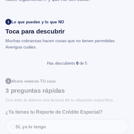
Lo que pueden y lo que NO
1
Toca para descubrir
Muchas cobranzas hacen cosas que no tienen permitidas.
Averigua cuáles.
Has descubierto
0
de 5
Ahora veamos TU caso
2
3 preguntas rápidas
Con esto te damos una lectura de tu situación específica.
¿Ya tienes tu Reporte de Crédito Especial?
Sí, ya lo tengo