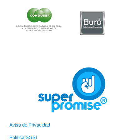
Aviso de Privacidad
Política SGSI