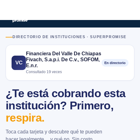
DIRECTORIO DE INSTITUCIONES · SUPERPROMISE
Financiera Del Valle De Chiapas
Fivach, S.a.p.i. De C.v., SOFOM,
VC
En directorio
E.n.r.
Consultado 19 veces
¿Te está cobrando esta
institución? Primero,
respira.
Toca cada tarjeta y descubre qué te pueden
hacer legalmente… y qué no. Sin costo.