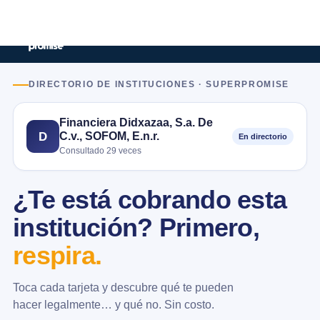
DIRECTORIO DE INSTITUCIONES · SUPERPROMISE
Financiera Didxazaa, S.a. De
C.v., SOFOM, E.n.r.
D
En directorio
Consultado 29 veces
¿Te está cobrando esta
institución? Primero,
respira.
Toca cada tarjeta y descubre qué te pueden
hacer legalmente… y qué no. Sin costo.