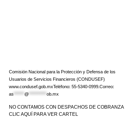
Comisión Nacional para la Protección y Defensa de los
Usuarios de Servicios Financieros (CONDUSEF)
www.condusef.gob.mxTeléfono: 55-5340-0999.Correo:
as
******
@
**********
ob.mx
NO CONTAMOS CON DESPACHOS DE COBRANZA
CLIC AQUÍ PARA VER CARTEL