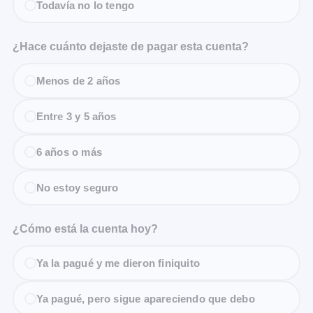
Todavía no lo tengo
¿Hace cuánto dejaste de pagar esta cuenta?
Menos de 2 años
Entre 3 y 5 años
6 años o más
No estoy seguro
¿Cómo está la cuenta hoy?
Ya la pagué y me dieron finiquito
Ya pagué, pero sigue apareciendo que debo