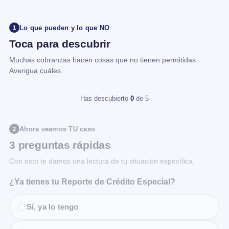
Lo que pueden y lo que NO
1
Toca para descubrir
Muchas cobranzas hacen cosas que no tienen permitidas.
Averigua cuáles.
Has descubierto
0
de 5
Ahora veamos TU caso
2
3 preguntas rápidas
Con esto te damos una lectura de tu situación específica.
¿Ya tienes tu Reporte de Crédito Especial?
Sí, ya lo tengo