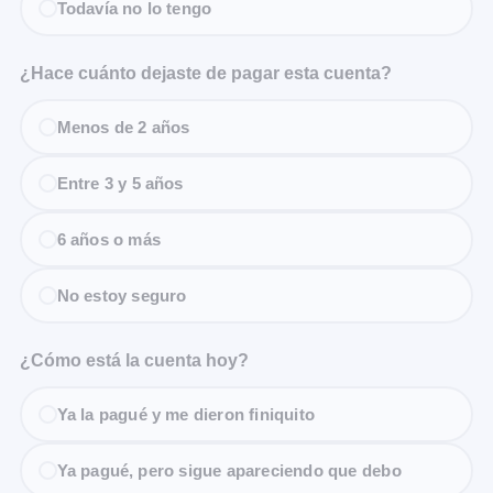
Todavía no lo tengo
¿Hace cuánto dejaste de pagar esta cuenta?
Menos de 2 años
Entre 3 y 5 años
6 años o más
No estoy seguro
¿Cómo está la cuenta hoy?
Ya la pagué y me dieron finiquito
Ya pagué, pero sigue apareciendo que debo