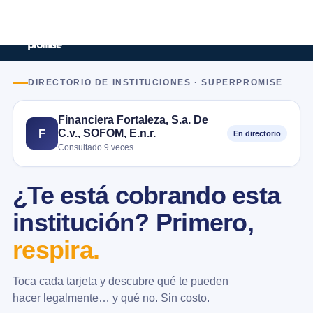
DIRECTORIO DE INSTITUCIONES · SUPERPROMISE
Financiera Fortaleza, S.a. De
C.v., SOFOM, E.n.r.
F
En directorio
Consultado 9 veces
¿Te está cobrando esta
institución? Primero,
respira.
Toca cada tarjeta y descubre qué te pueden
hacer legalmente… y qué no. Sin costo.