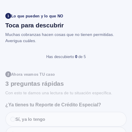
Lo que pueden y lo que NO
1
Toca para descubrir
Muchas cobranzas hacen cosas que no tienen permitidas.
Averigua cuáles.
Has descubierto
0
de 5
Ahora veamos TU caso
2
3 preguntas rápidas
Con esto te damos una lectura de tu situación específica.
¿Ya tienes tu Reporte de Crédito Especial?
Sí, ya lo tengo