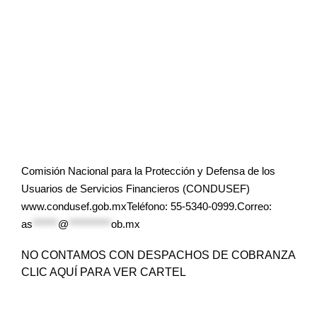
Comisión Nacional para la Protección y Defensa de los
Usuarios de Servicios Financieros (CONDUSEF)
www.condusef.gob.mxTeléfono: 55-5340-0999.Correo:
as
******
@
**********
ob.mx
NO CONTAMOS CON DESPACHOS DE COBRANZA
CLIC AQUÍ PARA VER CARTEL