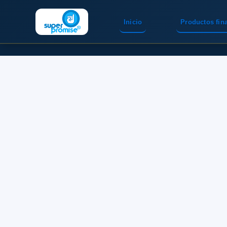
Inicio
Productos fin