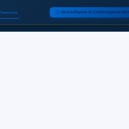
Saca tu Reporte de Crédito Especial Fácil
Servicios