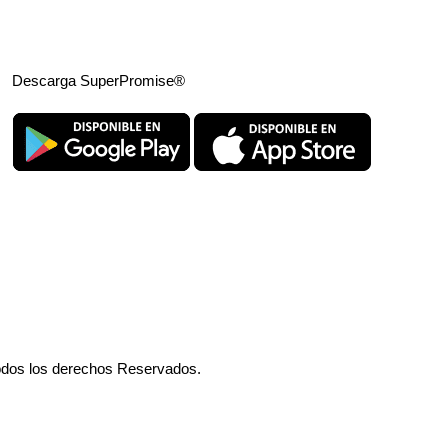
Descarga SuperPromise®
odos los derechos Reservados.