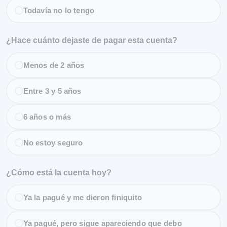
Todavía no lo tengo
¿Hace cuánto dejaste de pagar esta cuenta?
Menos de 2 años
Entre 3 y 5 años
6 años o más
No estoy seguro
¿Cómo está la cuenta hoy?
Ya la pagué y me dieron finiquito
Ya pagué, pero sigue apareciendo que debo