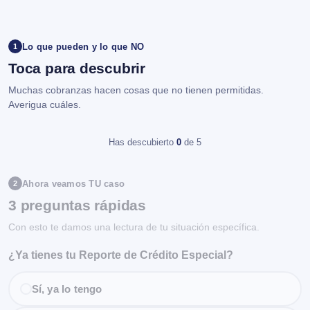
Lo que pueden y lo que NO
1
Toca para descubrir
Muchas cobranzas hacen cosas que no tienen permitidas.
Averigua cuáles.
Has descubierto
0
de 5
Ahora veamos TU caso
2
3 preguntas rápidas
Con esto te damos una lectura de tu situación específica.
¿Ya tienes tu Reporte de Crédito Especial?
Sí, ya lo tengo