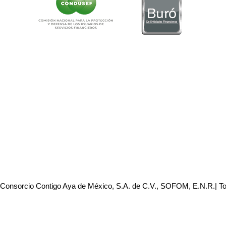
 Consorcio Contigo Aya de México, S.A. de C.V., SOFOM, E.N.R.| T