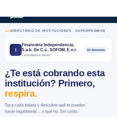
DIRECTORIO DE INSTITUCIONES · SUPERPROMISE
Financiera Independencia,
S.a.b. De C.v., SOFOM, E.n.r.
I
En directorio
Consultado 4 veces
¿Te está cobrando esta
institución? Primero,
respira.
Toca cada tarjeta y descubre qué te pueden
hacer legalmente… y qué no. Sin costo.