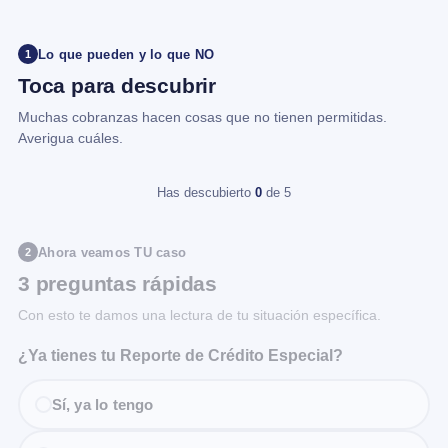
Lo que pueden y lo que NO
1
Toca para descubrir
Muchas cobranzas hacen cosas que no tienen permitidas.
Averigua cuáles.
Has descubierto
0
de 5
Ahora veamos TU caso
2
3 preguntas rápidas
Con esto te damos una lectura de tu situación específica.
¿Ya tienes tu Reporte de Crédito Especial?
Sí, ya lo tengo