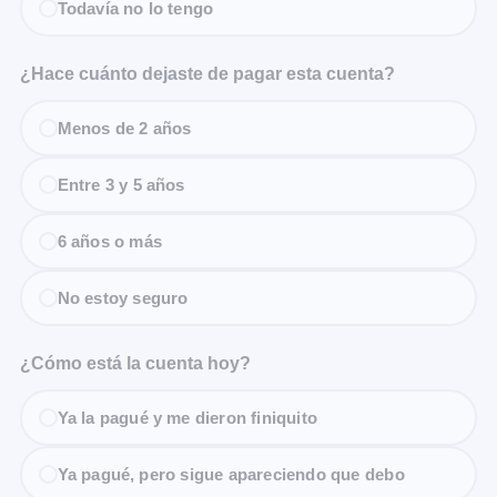
Todavía no lo tengo
¿Hace cuánto dejaste de pagar esta cuenta?
Menos de 2 años
Entre 3 y 5 años
6 años o más
No estoy seguro
¿Cómo está la cuenta hoy?
Ya la pagué y me dieron finiquito
Ya pagué, pero sigue apareciendo que debo