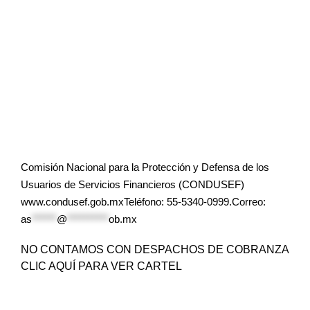
Comisión Nacional para la Protección y Defensa de los
Usuarios de Servicios Financieros (CONDUSEF)
www.condusef.gob.mxTeléfono: 55-5340-0999.Correo:
as
******
@
**********
ob.mx
NO CONTAMOS CON DESPACHOS DE COBRANZA
CLIC AQUÍ PARA VER CARTEL