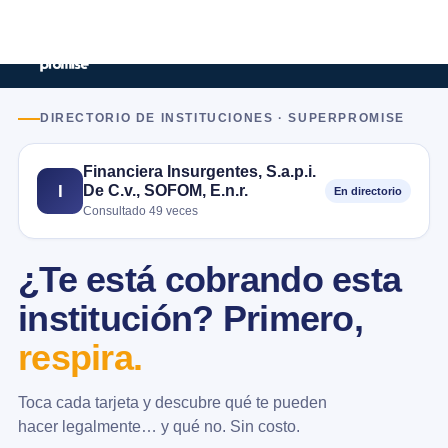
DIRECTORIO DE INSTITUCIONES · SUPERPROMISE
Financiera Insurgentes, S.a.p.i.
De C.v., SOFOM, E.n.r.
I
En directorio
Consultado 49 veces
¿Te está cobrando esta
institución? Primero,
respira.
Toca cada tarjeta y descubre qué te pueden
hacer legalmente… y qué no. Sin costo.