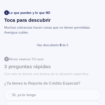
Lo que pueden y lo que NO
1
Toca para descubrir
Muchas cobranzas hacen cosas que no tienen permitidas.
Averigua cuáles.
Has descubierto
0
de 5
Ahora veamos TU caso
2
3 preguntas rápidas
Con esto te damos una lectura de tu situación específica.
¿Ya tienes tu Reporte de Crédito Especial?
Sí, ya lo tengo