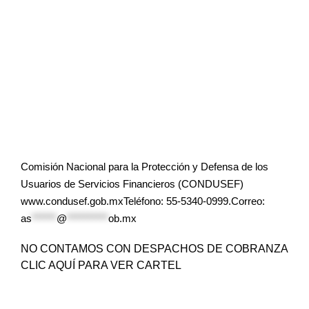
Comisión Nacional para la Protección y Defensa de los
Usuarios de Servicios Financieros (CONDUSEF)
www.condusef.gob.mxTeléfono: 55-5340-0999.Correo:
as
******
@
**********
ob.mx
NO CONTAMOS CON DESPACHOS DE COBRANZA
CLIC AQUÍ PARA VER CARTEL