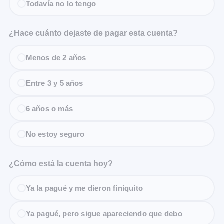
Todavía no lo tengo
¿Hace cuánto dejaste de pagar esta cuenta?
Menos de 2 años
Entre 3 y 5 años
6 años o más
No estoy seguro
¿Cómo está la cuenta hoy?
Ya la pagué y me dieron finiquito
Ya pagué, pero sigue apareciendo que debo