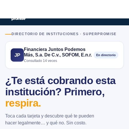
DIRECTORIO DE INSTITUCIONES · SUPERPROMISE
Financiera Juntos Podemos
Más, S.a. De C.v., SOFOM, E.n.r.
JP
En directorio
Consultado 14 veces
¿Te está cobrando esta
institución? Primero,
respira.
Toca cada tarjeta y descubre qué te pueden
hacer legalmente… y qué no. Sin costo.