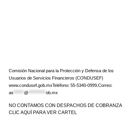
Comisión Nacional para la Protección y Defensa de los
Usuarios de Servicios Financieros (CONDUSEF)
www.condusef.gob.mxTeléfono: 55-5340-0999.Correo:
as
******
@
**********
ob.mx
NO CONTAMOS CON DESPACHOS DE COBRANZA
CLIC AQUÍ PARA VER CARTEL