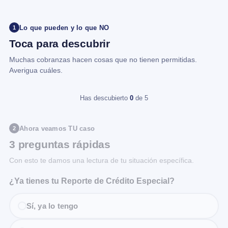
Lo que pueden y lo que NO
1
Toca para descubrir
Muchas cobranzas hacen cosas que no tienen permitidas.
Averigua cuáles.
Has descubierto
0
de 5
Ahora veamos TU caso
2
3 preguntas rápidas
Con esto te damos una lectura de tu situación específica.
¿Ya tienes tu Reporte de Crédito Especial?
Sí, ya lo tengo