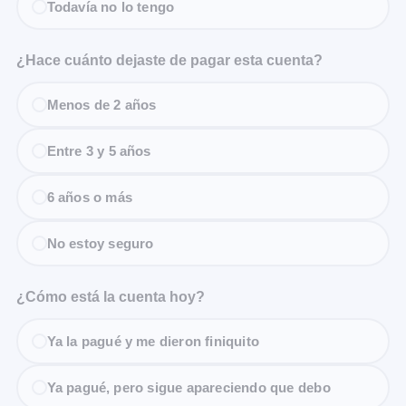
Todavía no lo tengo
¿Hace cuánto dejaste de pagar esta cuenta?
Menos de 2 años
Entre 3 y 5 años
6 años o más
No estoy seguro
¿Cómo está la cuenta hoy?
Ya la pagué y me dieron finiquito
Ya pagué, pero sigue apareciendo que debo