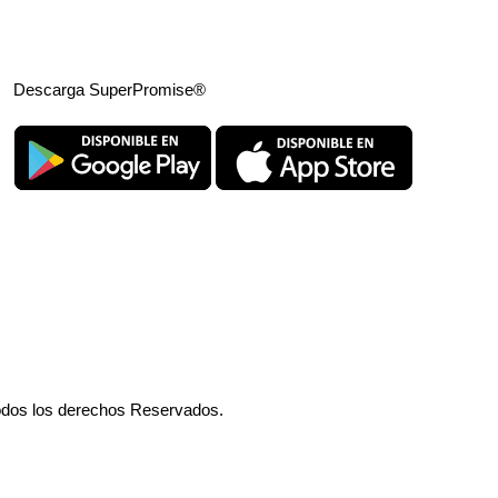
Descarga SuperPromise®
odos los derechos Reservados.