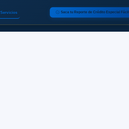
Saca tu Reporte de Crédito Especial Fácil
Servicios