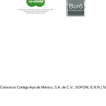
 Consorcio Contigo Aya de México, S.A. de C.V., SOFOM, E.N.R.| T