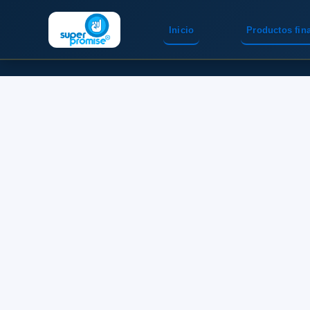
Inicio
Productos fin