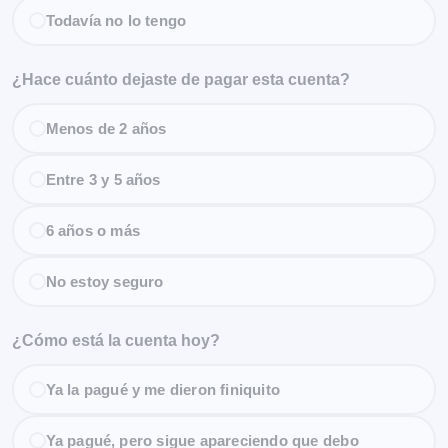
Todavía no lo tengo
¿Hace cuánto dejaste de pagar esta cuenta?
Menos de 2 años
Entre 3 y 5 años
6 años o más
No estoy seguro
¿Cómo está la cuenta hoy?
Ya la pagué y me dieron finiquito
Ya pagué, pero sigue apareciendo que debo