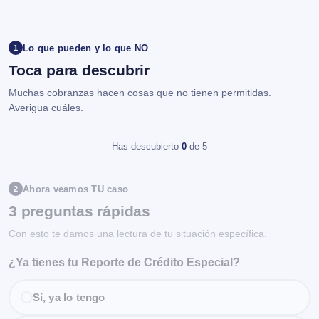
Lo que pueden y lo que NO
1
Toca para descubrir
Muchas cobranzas hacen cosas que no tienen permitidas.
Averigua cuáles.
Has descubierto
0
de 5
Ahora veamos TU caso
2
3 preguntas rápidas
Con esto te damos una lectura de tu situación específica.
¿Ya tienes tu Reporte de Crédito Especial?
Sí, ya lo tengo