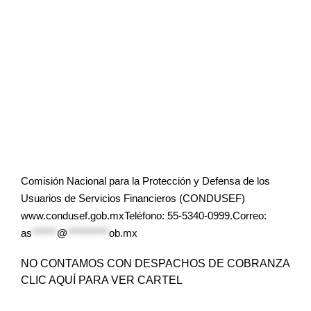
Comisión Nacional para la Protección y Defensa de los
Usuarios de Servicios Financieros (CONDUSEF)
www.condusef.gob.mxTeléfono: 55-5340-0999.Correo:
as
******
@
**********
ob.mx
NO CONTAMOS CON DESPACHOS DE COBRANZA
CLIC AQUÍ PARA VER CARTEL