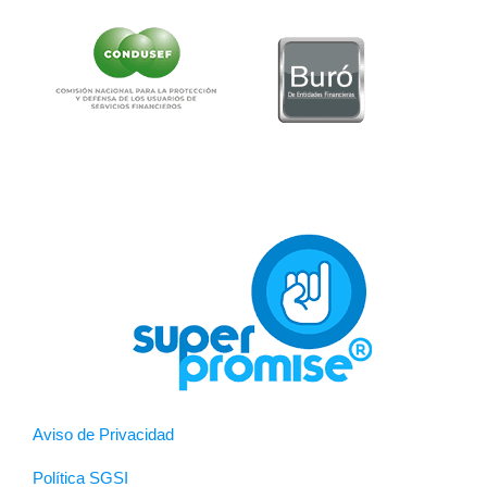
Aviso de Privacidad
Política SGSI