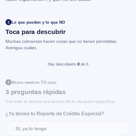
Lo que pueden y lo que NO
1
Toca para descubrir
Muchas cobranzas hacen cosas que no tienen permitidas.
Averigua cuáles.
Has descubierto
0
de 5
Ahora veamos TU caso
2
3 preguntas rápidas
Con esto te damos una lectura de tu situación específica.
¿Ya tienes tu Reporte de Crédito Especial?
Sí, ya lo tengo