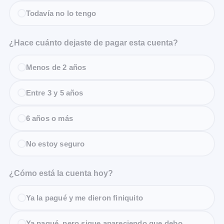
Todavía no lo tengo
¿Hace cuánto dejaste de pagar esta cuenta?
Menos de 2 años
Entre 3 y 5 años
6 años o más
No estoy seguro
¿Cómo está la cuenta hoy?
Ya la pagué y me dieron finiquito
Ya pagué, pero sigue apareciendo que debo