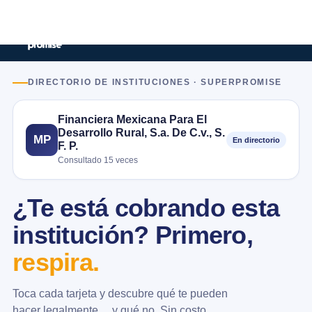
DIRECTORIO DE INSTITUCIONES · SUPERPROMISE
Financiera Mexicana Para El
Desarrollo Rural, S.a. De C.v., S.
MP
En directorio
F. P.
Consultado 15 veces
¿Te está cobrando esta
institución? Primero,
respira.
Toca cada tarjeta y descubre qué te pueden
hacer legalmente… y qué no. Sin costo.