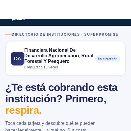
DIRECTORIO DE INSTITUCIONES · SUPERPROMISE
Financiera Nacional De
Desarrollo Agropecuario, Rural,
DA
En directorio
Forestal Y Pesquero
Consultado 16 veces
¿Te está cobrando esta
institución? Primero,
respira.
Toca cada tarjeta y descubre qué te pueden
hacer legalmente… y qué no. Sin costo.