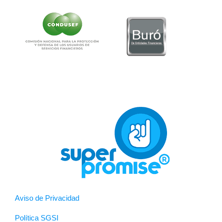
Aviso de Privacidad
Política SGSI