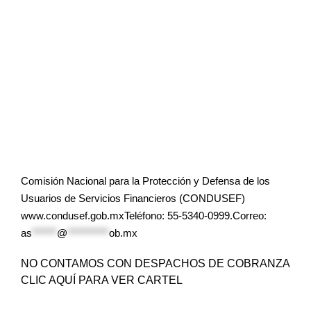
Comisión Nacional para la Protección y Defensa de los
Usuarios de Servicios Financieros (CONDUSEF)
www.condusef.gob.mxTeléfono: 55-5340-0999.Correo:
as
******
@
**********
ob.mx
NO CONTAMOS CON DESPACHOS DE COBRANZA
CLIC AQUÍ PARA VER CARTEL