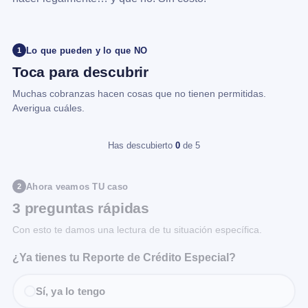
Lo que pueden y lo que NO
1
Toca para descubrir
Muchas cobranzas hacen cosas que no tienen permitidas.
Averigua cuáles.
Has descubierto
0
de 5
Ahora veamos TU caso
2
3 preguntas rápidas
Con esto te damos una lectura de tu situación específica.
¿Ya tienes tu Reporte de Crédito Especial?
Sí, ya lo tengo