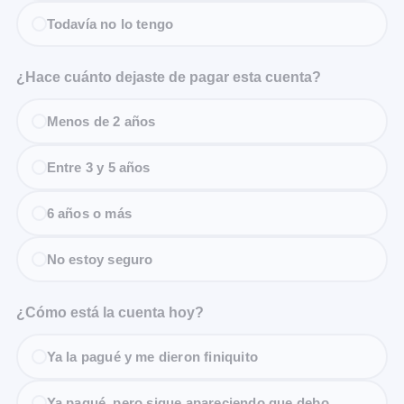
Todavía no lo tengo
¿Hace cuánto dejaste de pagar esta cuenta?
Menos de 2 años
Entre 3 y 5 años
6 años o más
No estoy seguro
¿Cómo está la cuenta hoy?
Ya la pagué y me dieron finiquito
Ya pagué, pero sigue apareciendo que debo