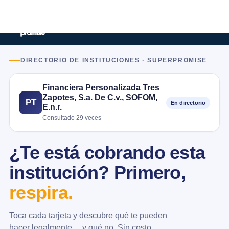
DIRECTORIO DE INSTITUCIONES · SUPERPROMISE
Financiera Personalizada Tres
Zapotes, S.a. De C.v., SOFOM,
PT
En directorio
E.n.r.
Consultado 29 veces
¿Te está cobrando esta
institución? Primero,
respira.
Toca cada tarjeta y descubre qué te pueden
hacer legalmente… y qué no. Sin costo.