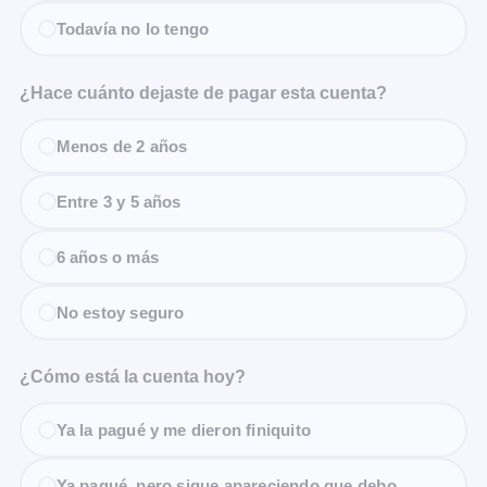
Todavía no lo tengo
¿Hace cuánto dejaste de pagar esta cuenta?
Menos de 2 años
Entre 3 y 5 años
6 años o más
No estoy seguro
¿Cómo está la cuenta hoy?
Ya la pagué y me dieron finiquito
Ya pagué, pero sigue apareciendo que debo