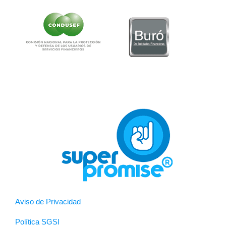
Aviso de Privacidad
Política SGSI