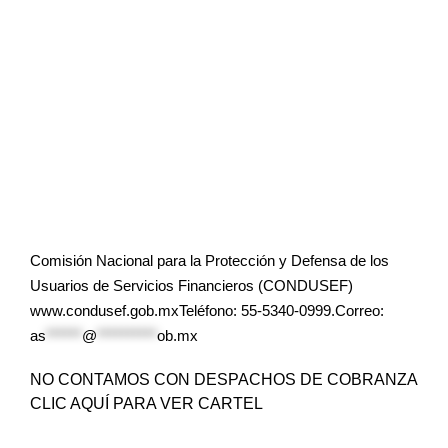
Comisión Nacional para la Protección y Defensa de los
Usuarios de Servicios Financieros (CONDUSEF)
www.condusef.gob.mxTeléfono: 55-5340-0999.Correo:
as
******
@
**********
ob.mx
NO CONTAMOS CON DESPACHOS DE COBRANZA
CLIC AQUÍ PARA VER CARTEL