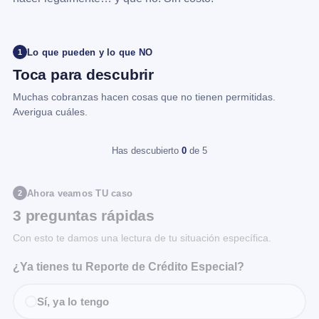
Lo que pueden y lo que NO
1
Toca para descubrir
Muchas cobranzas hacen cosas que no tienen permitidas.
Averigua cuáles.
Has descubierto
0
de 5
Ahora veamos TU caso
2
3 preguntas rápidas
Con esto te damos una lectura de tu situación específica.
¿Ya tienes tu Reporte de Crédito Especial?
Sí, ya lo tengo