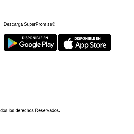
Descarga SuperPromise®
odos los derechos Reservados.