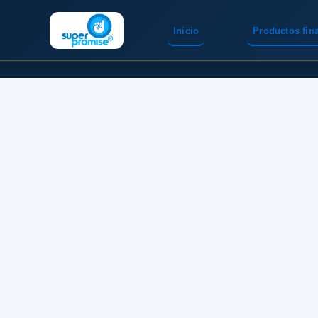
Inicio
Productos fin