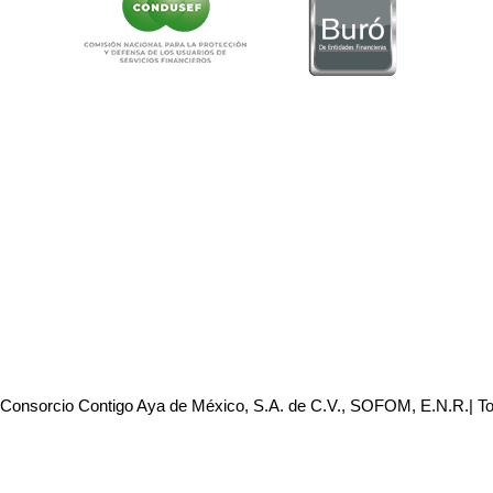
 Consorcio Contigo Aya de México, S.A. de C.V., SOFOM, E.N.R.| T