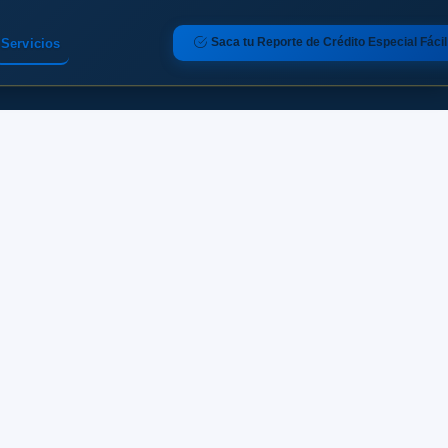
Saca tu Reporte de Crédito Especial Fácil
Servicios