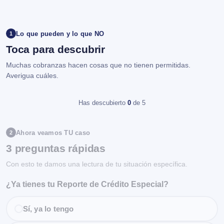
Lo que pueden y lo que NO
1
Toca para descubrir
Muchas cobranzas hacen cosas que no tienen permitidas.
Averigua cuáles.
Has descubierto
0
de 5
Ahora veamos TU caso
2
3 preguntas rápidas
Con esto te damos una lectura de tu situación específica.
¿Ya tienes tu Reporte de Crédito Especial?
Sí, ya lo tengo