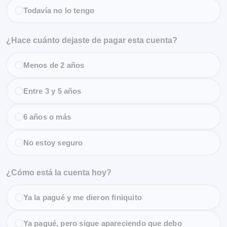
Todavía no lo tengo
¿Hace cuánto dejaste de pagar esta cuenta?
Menos de 2 años
Entre 3 y 5 años
6 años o más
No estoy seguro
¿Cómo está la cuenta hoy?
Ya la pagué y me dieron finiquito
Ya pagué, pero sigue apareciendo que debo