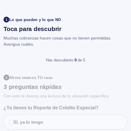
Lo que pueden y lo que NO
1
Toca para descubrir
Muchas cobranzas hacen cosas que no tienen permitidas.
Averigua cuáles.
Has descubierto
0
de 5
Ahora veamos TU caso
2
3 preguntas rápidas
Con esto te damos una lectura de tu situación específica.
¿Ya tienes tu Reporte de Crédito Especial?
Sí, ya lo tengo