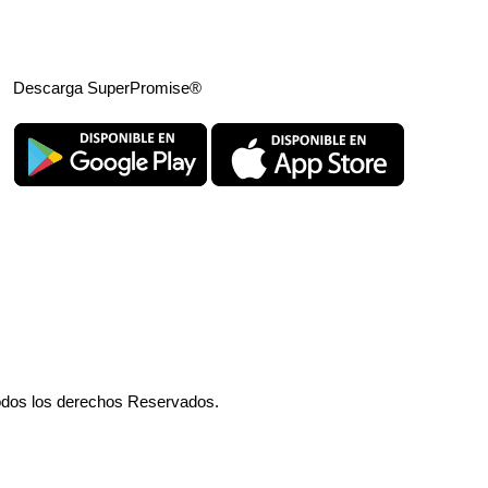
Descarga SuperPromise®
odos los derechos Reservados.