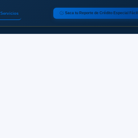
Saca tu Reporte de Crédito Especial Fácil
Servicios