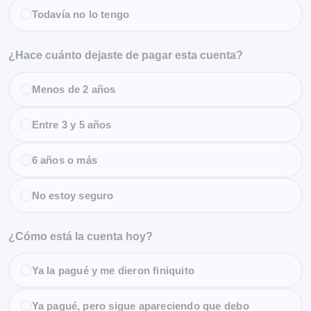
Todavía no lo tengo
¿Hace cuánto dejaste de pagar esta cuenta?
Menos de 2 años
Entre 3 y 5 años
6 años o más
No estoy seguro
¿Cómo está la cuenta hoy?
Ya la pagué y me dieron finiquito
Ya pagué, pero sigue apareciendo que debo