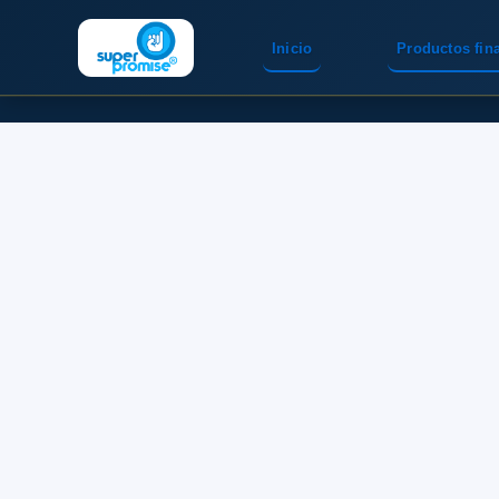
Inicio
Productos fin