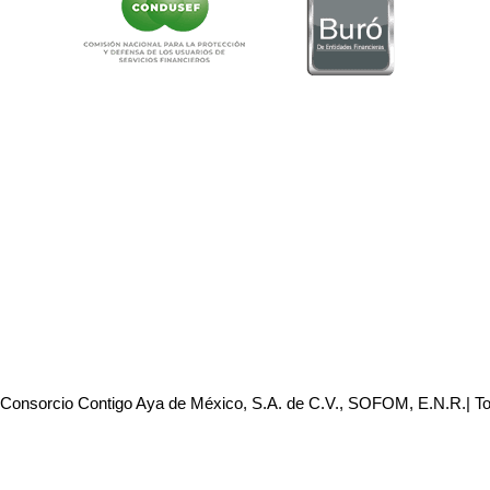
 Consorcio Contigo Aya de México, S.A. de C.V., SOFOM, E.N.R.| T