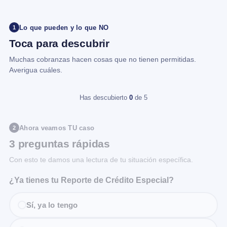
Lo que pueden y lo que NO
1
Toca para descubrir
Muchas cobranzas hacen cosas que no tienen permitidas.
Averigua cuáles.
Has descubierto
0
de 5
Ahora veamos TU caso
2
3 preguntas rápidas
Con esto te damos una lectura de tu situación específica.
¿Ya tienes tu Reporte de Crédito Especial?
Sí, ya lo tengo