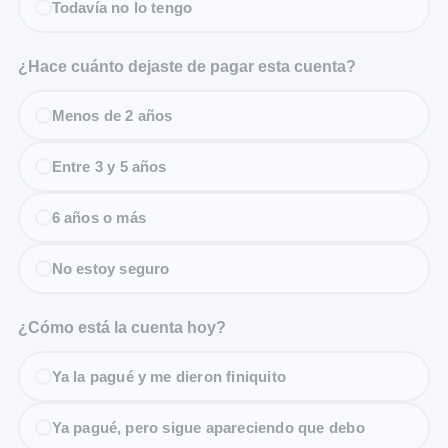
Todavía no lo tengo
¿Hace cuánto dejaste de pagar esta cuenta?
Menos de 2 años
Entre 3 y 5 años
6 años o más
No estoy seguro
¿Cómo está la cuenta hoy?
Ya la pagué y me dieron finiquito
Ya pagué, pero sigue apareciendo que debo