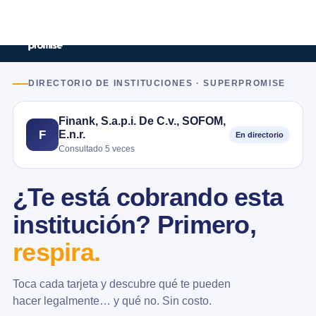
DIRECTORIO DE INSTITUCIONES · SUPERPROMISE
Finank, S.a.p.i. De C.v., SOFOM,
E.n.r.
F
En directorio
Consultado 5 veces
¿Te está cobrando esta
institución? Primero,
respira.
Toca cada tarjeta y descubre qué te pueden
hacer legalmente… y qué no. Sin costo.