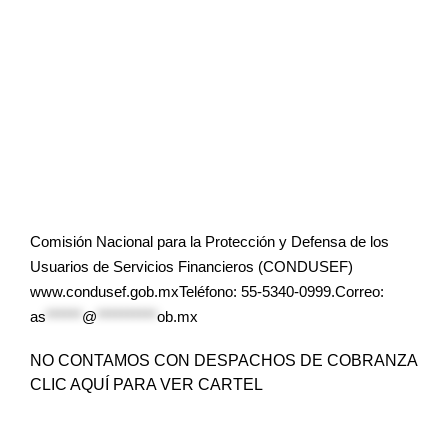
Comisión Nacional para la Protección y Defensa de los
Usuarios de Servicios Financieros (CONDUSEF)
www.condusef.gob.mxTeléfono: 55-5340-0999.Correo:
as
******
@
**********
ob.mx
NO CONTAMOS CON DESPACHOS DE COBRANZA
CLIC AQUÍ PARA VER CARTEL