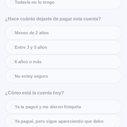
Todavía no lo tengo
¿Hace cuánto dejaste de pagar esta cuenta?
Menos de 2 años
Entre 3 y 5 años
6 años o más
No estoy seguro
¿Cómo está la cuenta hoy?
Ya la pagué y me dieron finiquito
Ya pagué, pero sigue apareciendo que debo