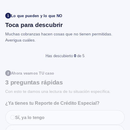
Lo que pueden y lo que NO
1
Toca para descubrir
Muchas cobranzas hacen cosas que no tienen permitidas.
Averigua cuáles.
Has descubierto
0
de 5
Ahora veamos TU caso
2
3 preguntas rápidas
Con esto te damos una lectura de tu situación específica.
¿Ya tienes tu Reporte de Crédito Especial?
Sí, ya lo tengo