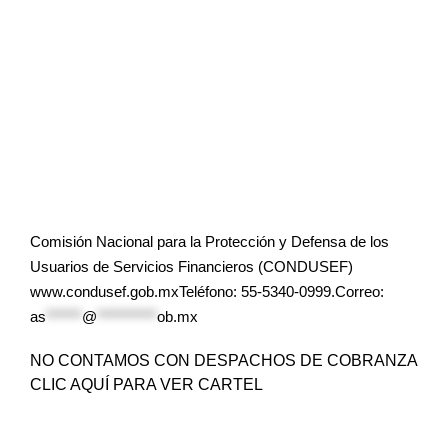
Comisión Nacional para la Protección y Defensa de los
Usuarios de Servicios Financieros (CONDUSEF)
www.condusef.gob.mxTeléfono: 55-5340-0999.Correo:
as
******
@
**********
ob.mx
NO CONTAMOS CON DESPACHOS DE COBRANZA
CLIC AQUÍ PARA VER CARTEL