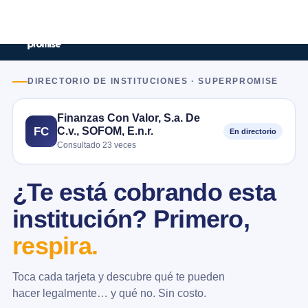
DIRECTORIO DE INSTITUCIONES · SUPERPROMISE
Finanzas Con Valor, S.a. De
C.v., SOFOM, E.n.r.
FC
En directorio
Consultado 23 veces
¿Te está cobrando esta
institución? Primero,
respira.
Toca cada tarjeta y descubre qué te pueden
hacer legalmente… y qué no. Sin costo.