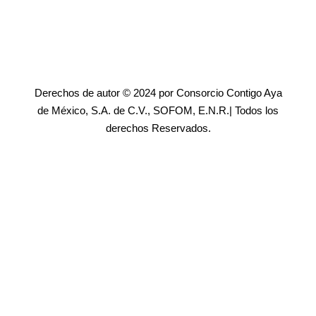
Derechos de autor © 2024 por Consorcio Contigo Aya
de México, S.A. de C.V., SOFOM, E.N.R.| Todos los
derechos Reservados.