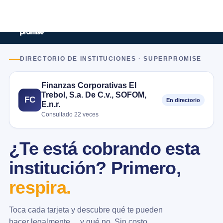
DIRECTORIO DE INSTITUCIONES · SUPERPROMISE
Finanzas Corporativas El
Trebol, S.a. De C.v., SOFOM,
FC
En directorio
E.n.r.
Consultado 22 veces
¿Te está cobrando esta
institución? Primero,
respira.
Toca cada tarjeta y descubre qué te pueden
hacer legalmente… y qué no. Sin costo.