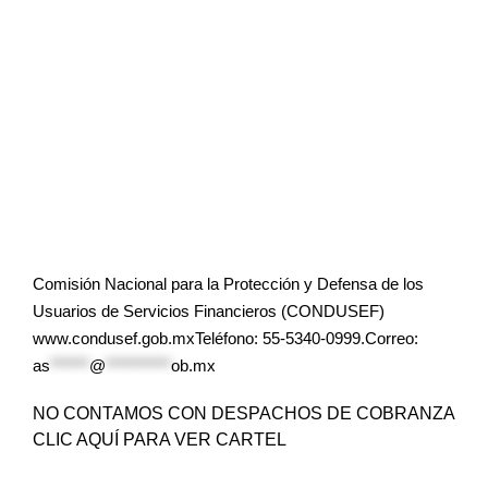
Comisión Nacional para la Protección y Defensa de los
Usuarios de Servicios Financieros (CONDUSEF)
www.condusef.gob.mxTeléfono: 55-5340-0999.Correo:
as
******
@
**********
ob.mx
NO CONTAMOS CON DESPACHOS DE COBRANZA
CLIC AQUÍ PARA VER CARTEL