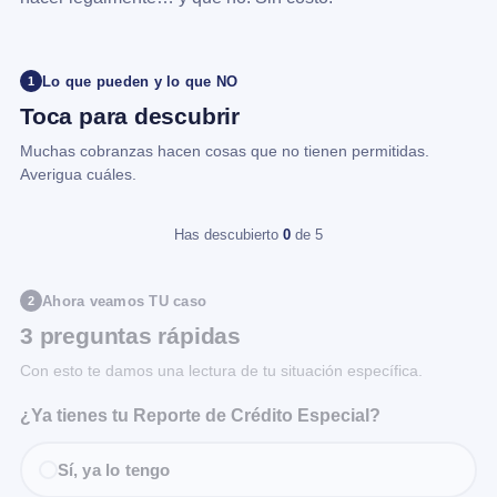
Lo que pueden y lo que NO
1
Toca para descubrir
Muchas cobranzas hacen cosas que no tienen permitidas.
Averigua cuáles.
Has descubierto
0
de 5
Ahora veamos TU caso
2
3 preguntas rápidas
Con esto te damos una lectura de tu situación específica.
¿Ya tienes tu Reporte de Crédito Especial?
Sí, ya lo tengo