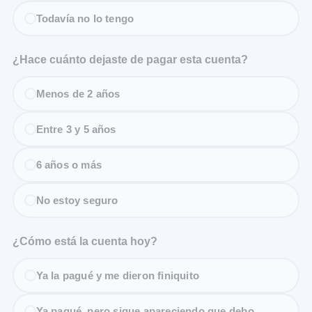
Todavía no lo tengo
¿Hace cuánto dejaste de pagar esta cuenta?
Menos de 2 años
Entre 3 y 5 años
6 años o más
No estoy seguro
¿Cómo está la cuenta hoy?
Ya la pagué y me dieron finiquito
Ya pagué, pero sigue apareciendo que debo