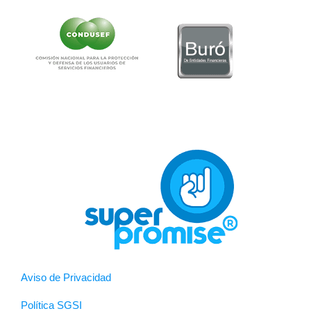
Aviso de Privacidad
Política SGSI