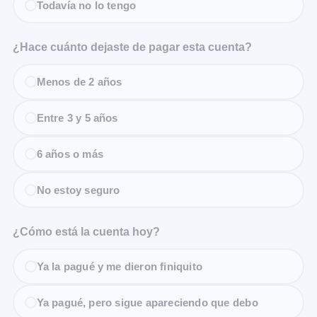
Todavía no lo tengo
¿Hace cuánto dejaste de pagar esta cuenta?
Menos de 2 años
Entre 3 y 5 años
6 años o más
No estoy seguro
¿Cómo está la cuenta hoy?
Ya la pagué y me dieron finiquito
Ya pagué, pero sigue apareciendo que debo