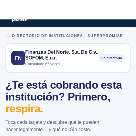
DIRECTORIO DE INSTITUCIONES · SUPERPROMISE
Finanzas Del Norte, S.a. De C.v.,
SOFOM, E.n.r.
FN
En directorio
Consultado 65 veces
¿Te está cobrando esta
institución? Primero,
respira.
Toca cada tarjeta y descubre qué te pueden
hacer legalmente… y qué no. Sin costo.