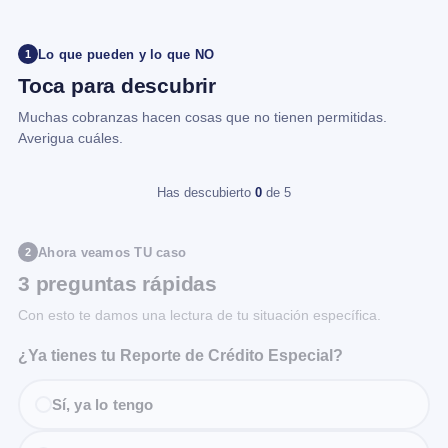
Lo que pueden y lo que NO
1
Toca para descubrir
Muchas cobranzas hacen cosas que no tienen permitidas.
Averigua cuáles.
Has descubierto
0
de 5
Ahora veamos TU caso
2
3 preguntas rápidas
Con esto te damos una lectura de tu situación específica.
¿Ya tienes tu Reporte de Crédito Especial?
Sí, ya lo tengo