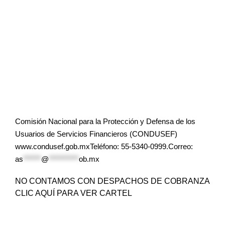
Comisión Nacional para la Protección y Defensa de los
Usuarios de Servicios Financieros (CONDUSEF)
www.condusef.gob.mxTeléfono: 55-5340-0999.Correo:
as
******
@
**********
ob.mx
NO CONTAMOS CON DESPACHOS DE COBRANZA
CLIC AQUÍ PARA VER CARTEL